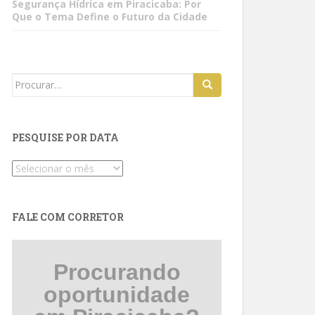
Segurança Hídrica em Piracicaba: Por
Que o Tema Define o Futuro da Cidade
Search
for:
PESQUISE POR DATA
Pesquise
por
data
FALE COM CORRETOR
Procurando
oportunidade