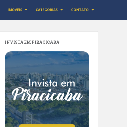
IMÓVEIS
CATEGORIAS
CONTATO
INVISTA EM PIRACICABA