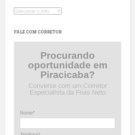
Pesquise
por
data
FALE COM CORRETOR
Procurando
oportunidade em
Piracicaba?
Converse com um Corretor
Especialista da Frias Neto
Nome*
Telefone*