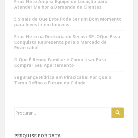
Frias Neto Amplia Equipe de Locação para
Atender Melhor a Demanda de Clientes
5 Sinais de Que Este Pode Ser um Bom Momento
para Investir em Imóveis
Frias Neto na Diretoria do Secovi-SP: OQue Essa
Conquista Representa para o Mercado de
Piracicaba!
O Que É Renda Familiar e Como Usar Para
Comprar Seu Apartamento
Segurança Hídrica em Piracicaba: Por Que o
Tema Define o Futuro da Cidade
Search
for:
PESQUISE POR DATA