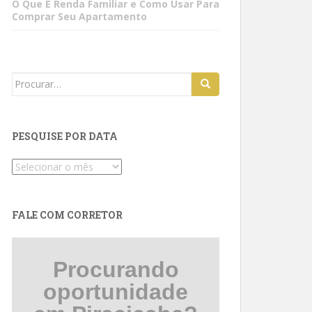
O Que É Renda Familiar e Como Usar Para
Comprar Seu Apartamento
Search
for:
PESQUISE POR DATA
Pesquise
por
data
FALE COM CORRETOR
Procurando
oportunidade