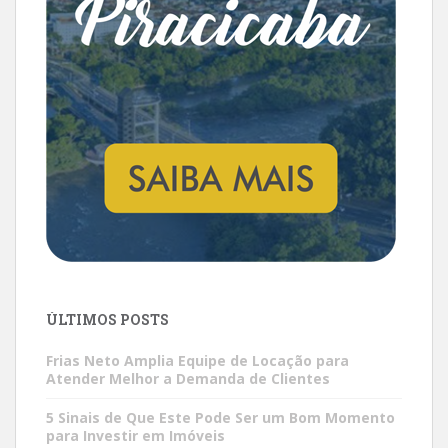
ÚLTIMOS POSTS
Frias Neto Amplia Equipe de Locação para
Atender Melhor a Demanda de Clientes
5 Sinais de Que Este Pode Ser um Bom Momento
para Investir em Imóveis