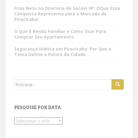
Frias Neto na Diretoria do Secovi-SP: OQue Essa
Conquista Representa para o Mercado de
Piracicaba!
O Que É Renda Familiar e Como Usar Para
Comprar Seu Apartamento
Segurança Hídrica em Piracicaba: Por Que o
Tema Define o Futuro da Cidade
Search
for:
PESQUISE POR DATA
Pesquise
por
data