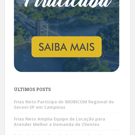
ÚLTIMOS POSTS
Frias Neto Participa do IMOBICOM Regional do
Secovi-SP em Campinas
Frias Neto Amplia Equipe de Locação para
Atender Melhor a Demanda de Clientes