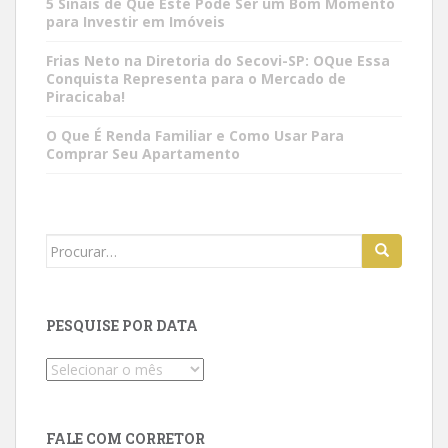
5 Sinais de Que Este Pode Ser um Bom Momento
para Investir em Imóveis
Frias Neto na Diretoria do Secovi-SP: OQue Essa
Conquista Representa para o Mercado de
Piracicaba!
O Que É Renda Familiar e Como Usar Para
Comprar Seu Apartamento
Search
for:
PESQUISE POR DATA
Pesquise
por
data
FALE COM CORRETOR