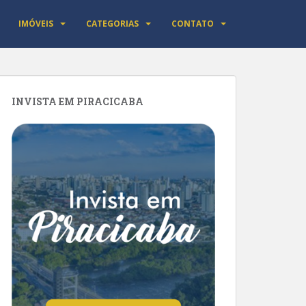
IMÓVEIS
CATEGORIAS
CONTATO
INVISTA EM PIRACICABA