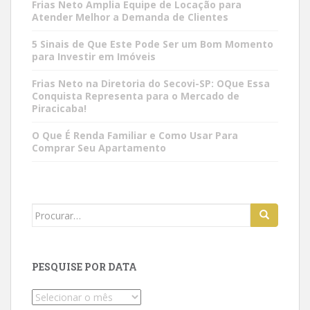
Frias Neto Amplia Equipe de Locação para
Atender Melhor a Demanda de Clientes
5 Sinais de Que Este Pode Ser um Bom Momento
para Investir em Imóveis
Frias Neto na Diretoria do Secovi-SP: OQue Essa
Conquista Representa para o Mercado de
Piracicaba!
O Que É Renda Familiar e Como Usar Para
Comprar Seu Apartamento
Search
for:
PESQUISE POR DATA
Pesquise