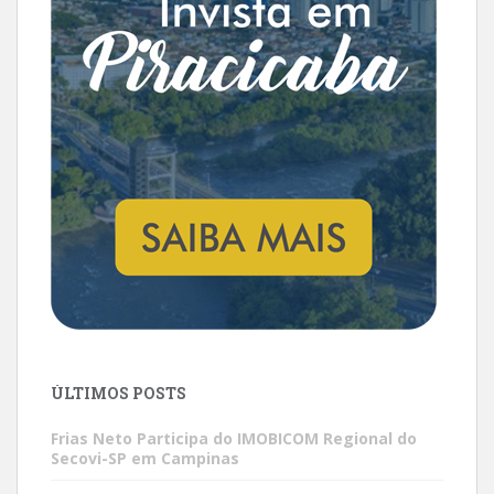
ÚLTIMOS POSTS
Frias Neto Participa do IMOBICOM Regional do
Secovi-SP em Campinas