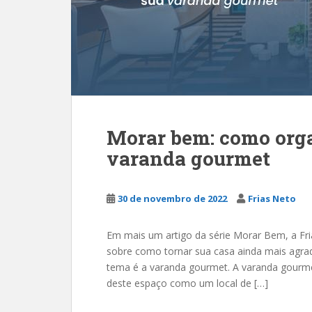
Morar bem: como orga
varanda gourmet
30 de novembro de 2022
Frias Neto
Em mais um artigo da série Morar Bem, a Fr
sobre como tornar sua casa ainda mais agrad
tema é a varanda gourmet. A varanda gourme
deste espaço como um local de […]