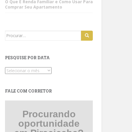
O Que É Renda Familiar e Como Usar Para
Comprar Seu Apartamento
Search
for:
PESQUISE POR DATA
Pesquise
por
data
FALE COM CORRETOR
Procurando
oportunidade