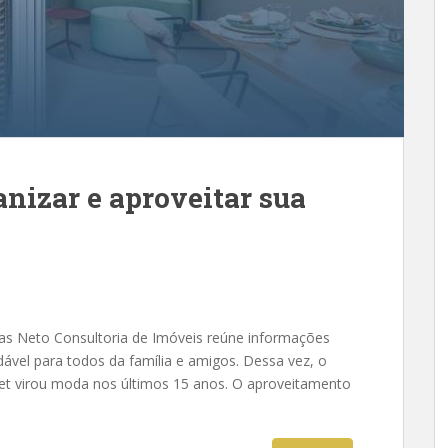
nizar e aproveitar sua
ias Neto Consultoria de Imóveis reúne informações
ável para todos da família e amigos. Dessa vez, o
t virou moda nos últimos 15 anos. O aproveitamento