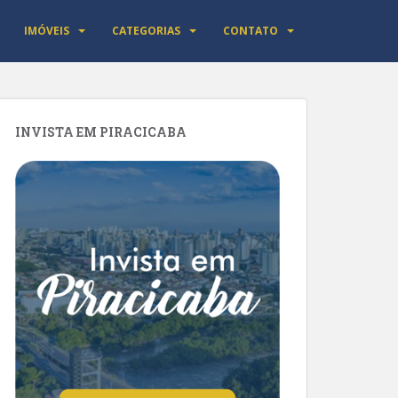
IMÓVEIS
CATEGORIAS
CONTATO
INVISTA EM PIRACICABA