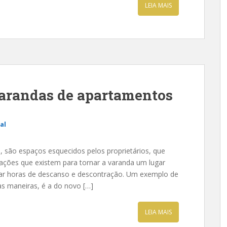
LEIA MAIS
arandas de apartamentos
al
 são espaços esquecidos pelos proprietários, que
ções que existem para tornar a varanda um lugar
ar horas de descanso e descontração. Um exemplo de
s maneiras, é a do novo […]
LEIA MAIS