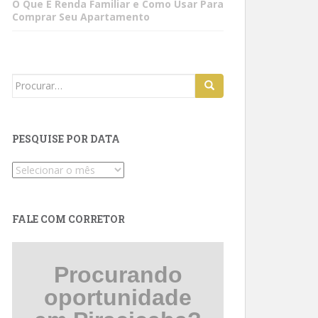
O Que É Renda Familiar e Como Usar Para
Comprar Seu Apartamento
Search
for:
PESQUISE POR DATA
Pesquise
por
data
FALE COM CORRETOR
Procurando
oportunidade