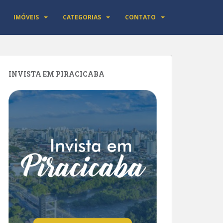
IMÓVEIS
CATEGORIAS
CONTATO
INVISTA EM PIRACICABA