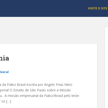
VISITE O SITE
nia
Geral
 da Fiabci Brasil escrita por Angelo Frias Neto
 jornal O Estado de São Paulo sobre a Missão
eu. A missão empresarial da Fiabci/Brasil pelo leste
 os […]