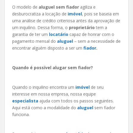
O modelo de
aluguel sem fiador
agiliza e
desburocratiza a locação de
imóvel
, pois se baseia em
uma análise de crédito criteriosa antes da aprovação de
um inquilino. Dessa forma, o
proprietário
tem a
garantia de ter um
locatário
capaz de honrar com o
pagamento mensal do
aluguel
– sem a necessidade de
encontrar alguém disposto a ser um
fiador
.
Quando é possível alugar sem fiador?
Quando o inquilino encontra um
imóvel
de seu
interesse em nossa empresa, nossa equipe
especialista
ajuda com todos os passos seguintes.
Aqui está como a modalidade do
aluguel
sem fiador
funciona.