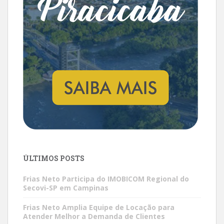
ÚLTIMOS POSTS
Frias Neto Participa do IMOBICOM Regional do
Secovi-SP em Campinas
Frias Neto Amplia Equipe de Locação para
Atender Melhor a Demanda de Clientes