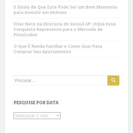
5 Sinais de Que Este Pode Ser um Bom Momento
para Investir em Imóveis
Frias Neto na Diretoria do Secovi-SP: OQue Essa
Conquista Representa para o Mercado de
Piracicaba!
O Que É Renda Familiar e Como Usar Para
Comprar Seu Apartamento
Search
for:
PESQUISE POR DATA
Pesquise
por
data