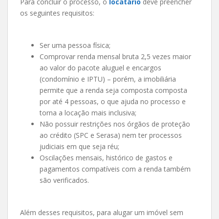
Para concluir o processo, o
locatário
deve preencher
os seguintes requisitos:
Ser uma pessoa física;
Comprovar renda mensal bruta 2,5 vezes maior
ao valor do pacote aluguel e encargos
(condomínio e IPTU) – porém, a imobiliária
permite que a renda seja composta composta
por até 4 pessoas, o que ajuda no processo e
torna a locação mais inclusiva;
Não possuir restrições nos órgãos de proteção
ao crédito (SPC e Serasa) nem ter processos
judiciais em que seja réu;
Oscilações mensais, histórico de gastos e
pagamentos compatíveis com a renda também
são verificados.
Além desses requisitos, para alugar um imóvel sem