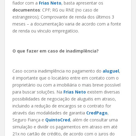
fiador com a
Frias Neto
, basta apresentar os
documentos
: CPF; RG ou RNE (no caso de
estrangeiros); Comprovante de renda dos últimos 3
meses – a documentação varia de acordo com a fonte
de renda ou vínculo empregatício.
O que fazer em caso de inadimplência?
Caso ocorra inadimplência no pagamento do
aluguel
,
é importante que o locatário entre em contato com o
proprietário ou com a imobiliária o mais breve possível
para buscar soluções. Na
Frias Neto
existem diversas
possibilidades de negociação de aluguéis em atraso,
incluindo a redução de encargos se o contrato for
através das modalidades de garantia
CredPago
,
Seguro Fiança e
QuintoCred
, além de consultar uma
simulação e dividir os pagamentos em atraso em até
21x no cartão de crédito, de acordo com o juros do