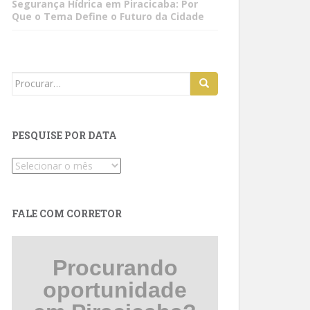
Segurança Hídrica em Piracicaba: Por
Que o Tema Define o Futuro da Cidade
Search
for:
PESQUISE POR DATA
Pesquise
por
data
FALE COM CORRETOR
Procurando
oportunidade