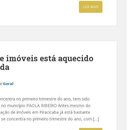
LEIA MAIS
e imóveis está aquecido
ada
r Geral
entra no primeiro trimestre do ano, tem sido
as no município PAOLA RIBEIRO Antes mesmo do
ação de imóveis em Piracicaba já está bastante
se concentra no primeiro trimestre do ano, com […]