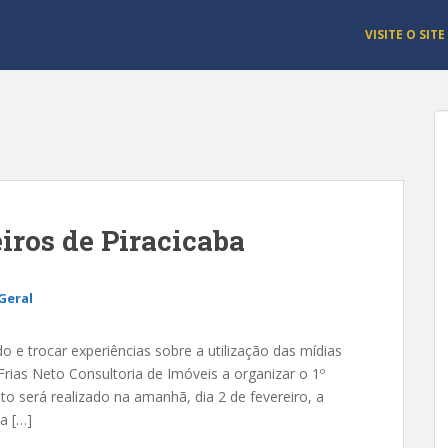
VISITE O SITE
iros de Piracicaba
Geral
o e trocar experiências sobre a utilização das mídias
Frias Neto Consultoria de Imóveis a organizar o 1º
to será realizado na amanhã, dia 2 de fevereiro, a
a […]