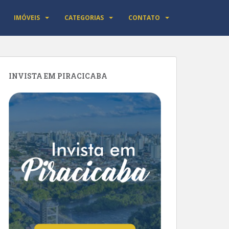
IMÓVEIS
CATEGORIAS
CONTATO
INVISTA EM PIRACICABA