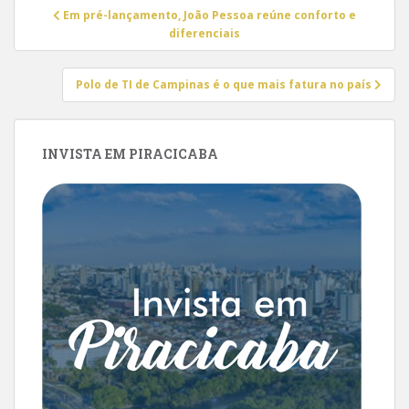
Navegação
Em pré-lançamento, João Pessoa reúne conforto e
de
diferenciais
Post
Polo de TI de Campinas é o que mais fatura no país
INVISTA EM PIRACICABA