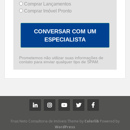
Comprar Lançamentos
Comprar Imóvel Pronto
CONVERSAR COM UM
ESPECIALISTA
Prometemos não utilizar suas informações de
contato para enviar qualquer tipo de SPAM.
Frias Neto Consultoria de Imóveis Theme by
Colorlib
Powered by
WordPress