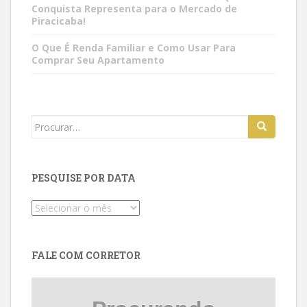
Conquista Representa para o Mercado de
Piracicaba!
O Que É Renda Familiar e Como Usar Para
Comprar Seu Apartamento
Search
for:
PESQUISE POR DATA
Pesquise
por
data
FALE COM CORRETOR