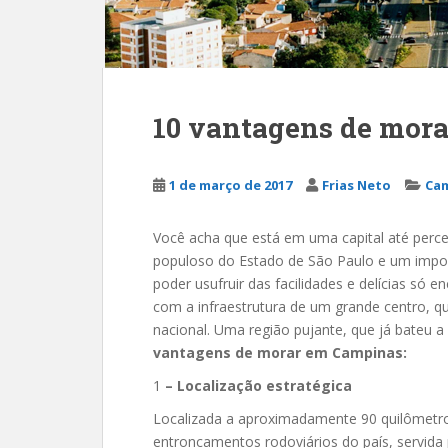
10 vantagens de mor
1 de março de 2017
Frias Neto
Ca
Você acha que está em uma capital até perce
populoso do Estado de São Paulo e um impo
poder usufruir das facilidades e delícias só
com a infraestrutura de um grande centro, q
nacional. Uma região pujante, que já bateu a
vantagens de morar em Campinas:
1
– Localização estratégica
Localizada a aproximadamente 90 quilômetro
entroncamentos rodoviários do país, servida