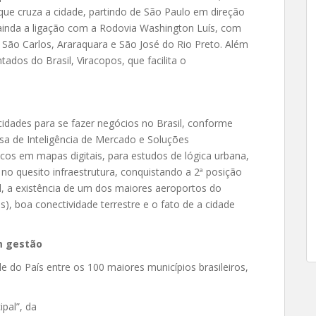
ue cruza a cidade, partindo de São Paulo em direção
á ainda a ligação com a Rodovia Washington Luís, com
São Carlos, Araraquara e São José do Rio Preto. Além
dos do Brasil, Viracopos, que facilita o
idades para se fazer negócios no Brasil, conforme
sa de Inteligência de Mercado e Soluções
cos em mapas digitais, para estudos de lógica urbana,
u no quesito infraestrutura, conquistando a 2ª posição
l, a existência de um dos maiores aeroportos do
), boa conectividade terrestre e o fato de a cidade
m gestão
 do País entre os 100 maiores municípios brasileiros,
pal”, da