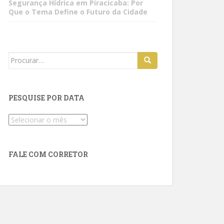
Segurança Hídrica em Piracicaba: Por
Que o Tema Define o Futuro da Cidade
Search
for:
PESQUISE POR DATA
Pesquise
por
data
FALE COM CORRETOR