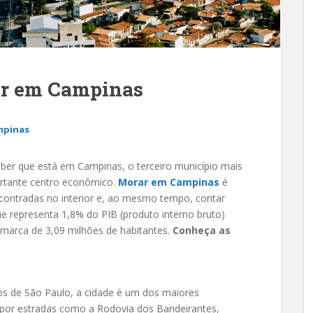
ar em Campinas
mpinas
ber que está em Campinas, o terceiro município mais
rtante centro econômico.
Morar em Campinas
é
 encontradas no interior e, ao mesmo tempo, contar
ue representa 1,8% do PIB (produto interno bruto)
 marca de 3,09 milhões de habitantes.
Conheça as
s de São Paulo, a cidade é um dos maiores
 por estradas como a Rodovia dos Bandeirantes,