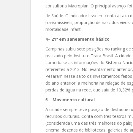
consultoria Macroplan. O principal avanço foi
de Saúde. O indicador leva em conta a taxa 
transmissíveis; proporção de nascidos vivos;
mortalidade infantil.
4
–
21ª em saneamento básico
Campinas subiu sete posições no ranking de 
realizado pelo Instituto Trata Brasil. A cida
como base as informações do Sistema Naci
referentes a 2013. No levantamento anterior
Pesaram nesse salto os investimentos feitos
do ano anterior, a melhoria na relação de e
perdas de água na rede, que saiu de 19,32% 
5 – Movimento cultural
A cidade sempre teve posição de destaque n
recursos culturais. Conta com três teatros m
(considerada uma das três melhores do país),
cinema, dezenas de bibliotecas, galerias de 