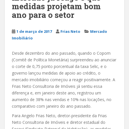
medidas projetam bom
ano para o setor
1 de março de 2017
Frias Neto
Mercado
Imobiliário
Desde dezembro do ano passado, quando o Copom
(Comitê de Política Monetária) surpreendeu ao anunciar
o corte de 0,75 ponto porcentual da taxa Selic, e o
governo lançou medidas de apoio ao crédito, o
mercado imobiliário começou a reagir positivamente. A
Frias Neto Consultoria de Imóveis já sentiu essa
diferença e, em janeiro deste ano, registrou um
aumento de 38% nas vendas e 10% nas locações, no
comparativo com janeiro do ano passado.
Para Angelo Frias Neto, diretor-presidente da Frias
Neto Consultoria de Imóveis e diretor estadual do
Secovi (Sindicato Patronal da Habitação), as medidas