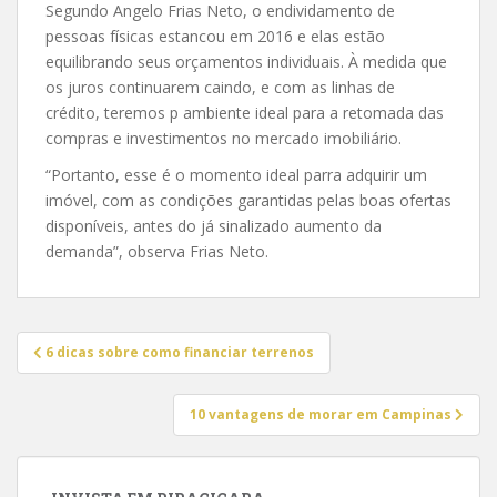
Segundo Angelo Frias Neto, o endividamento de
pessoas físicas estancou em 2016 e elas estão
equilibrando seus orçamentos individuais. À medida que
os juros continuarem caindo, e com as linhas de
crédito, teremos p ambiente ideal para a retomada das
compras e investimentos no mercado imobiliário.
“Portanto, esse é o momento ideal parra adquirir um
imóvel, com as condições garantidas pelas boas ofertas
disponíveis, antes do já sinalizado aumento da
demanda”, observa Frias Neto.
Navegação
6 dicas sobre como financiar terrenos
de
Post
10 vantagens de morar em Campinas