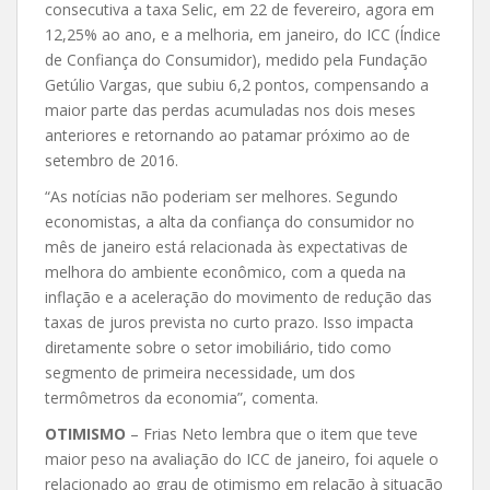
consecutiva a taxa Selic, em 22 de fevereiro, agora em
12,25% ao ano, e a melhoria, em janeiro, do ICC (Índice
de Confiança do Consumidor), medido pela Fundação
Getúlio Vargas, que subiu 6,2 pontos, compensando a
maior parte das perdas acumuladas nos dois meses
anteriores e retornando ao patamar próximo ao de
setembro de 2016.
“As notícias não poderiam ser melhores. Segundo
economistas, a alta da confiança do consumidor no
mês de janeiro está relacionada às expectativas de
melhora do ambiente econômico, com a queda na
inflação e a aceleração do movimento de redução das
taxas de juros prevista no curto prazo. Isso impacta
diretamente sobre o setor imobiliário, tido como
segmento de primeira necessidade, um dos
termômetros da economia”, comenta.
OTIMISMO
– Frias Neto lembra que o item que teve
maior peso na avaliação do ICC de janeiro, foi aquele o
relacionado ao grau de otimismo em relação à situação