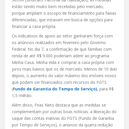
estão sendo muito bem recebidas pelo mercado,
porque ampliam o escopo de financiamento para faixas
diferenciadas, que estavam em busca de opções para
financiar a casa própria.
Os indicativos de apoio ao setor ganharam força com
os anúncios realizados em fevereiro pelo Governo
Federal. No dia 7, a confirmação de que famílias com
renda de até R$ 9.000 poderiam aderir ao programa
Minha Casa, Minha Vida e comprar a casa própria com
juros mais baixos que os de mercado. Menos de 10 dias
depois, o aumento do valor máximo dos imóveis novos
que podem ser financiados com recursos do FGTS
(
Fundo de Ga
rantia do Tempo de Serviço
)
,
para R$
1,5 milhão.
Além disso, Frias Neto destaca que as medidas se
complementam por outras boas notícias: a liberação do
saque das contas inativas do FGTS (Fundo de Garantia
por Tempo de Serviços), o anúncio da quarta redução