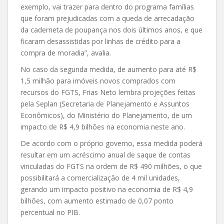
exemplo, vai trazer para dentro do programa famílias
que foram prejudicadas com a queda de arrecadação
da caderneta de poupança nos dois últimos anos, e que
ficaram desassistidas por linhas de crédito para a
compra de moradia”, avalia.
No caso da segunda medida, de aumento para até R$
1,5 milhão para imóveis novos comprados com
recursos do FGTS, Frias Neto lembra projeções feitas
pela Seplan (Secretaria de Planejamento e Assuntos
Econômicos), do Ministério do Planejamento, de um
impacto de R$ 4,9 bilhões na economia neste ano.
De acordo com o próprio governo, essa medida poderá
resultar em um acréscimo anual de saque de contas
vinculadas do FGTS na ordem de R$ 490 milhões, o que
possibilitará a comercialização de 4 mil unidades,
gerando um impacto positivo na economia de R$ 4,9
bilhões, com aumento estimado de 0,07 ponto
percentual no PIB.