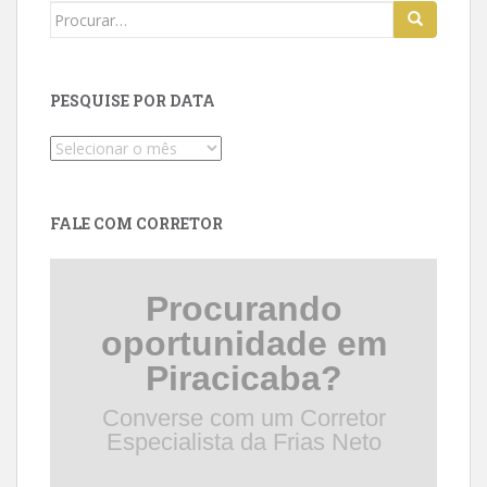
Search
for:
PESQUISE POR DATA
Pesquise
por
data
FALE COM CORRETOR
Procurando
oportunidade em
Piracicaba?
Converse com um Corretor
Especialista da Frias Neto