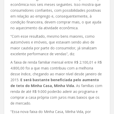
econômica nos seis meses seguintes. Isso mostra que
consumidores confiantes, com possibilidades positivas
em relação ao emprego e, consequentemente, à
condição financeira, devem comprar mais, o que ajuda
no aquecimento da atividade econômica.
“Com esse resultado, mesmo bens maiores, como
automóveis e imóveis, que estavam sendo alvo de
maior cautela por parte do consumidor, já sinalizam
excelente performance de vendas”, diz.
A faixa de renda familiar mensal entre R$ 2.100,01 e R$
4.800,00 foi a que mais contribuiu com a melhoria
desse índice, chegando ao maior nível desde janeiro de
2015.
E
será bastante beneficiada pelo aumento
de teto do Minha Casa, Minha Vida.
As famílias com
renda de até R$ 9.000 poderão aderir ao programa e
comprar a casa própria com juros mais baixos que os
de mercado.
“Essa nova faixa do Minha Casa, Minha Vida, por