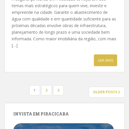
temas mais estratégicos para quem vive, investe e
empreende na cidade. Garantir o abastecimento de
água com qualidade e em quantidade suficiente para as
próximas décadas envolve obras de infraestrutura,
planejamento de longo prazo e uma sociedade bem
informada. Como maior imobiliária da região, com mais
[…]
LEIA MAIS
PAGINAÇÃO
1
2
3
OLDER POSTS
DE
POSTS
INVISTA EM PIRACICABA