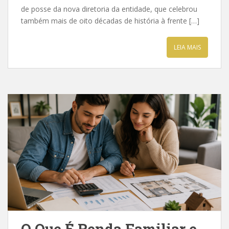
de posse da nova diretoria da entidade, que celebrou
também mais de oito décadas de história à frente […]
LEIA MAIS
O Que É Renda Familiar e