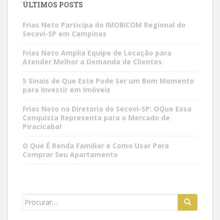
ÚLTIMOS POSTS
Frias Neto Participa do IMOBICOM Regional do
Secovi-SP em Campinas
Frias Neto Amplia Equipe de Locação para
Atender Melhor a Demanda de Clientes
5 Sinais de Que Este Pode Ser um Bom Momento
para Investir em Imóveis
Frias Neto na Diretoria do Secovi-SP: OQue Essa
Conquista Representa para o Mercado de
Piracicaba!
O Que É Renda Familiar e Como Usar Para
Comprar Seu Apartamento
Search
for: