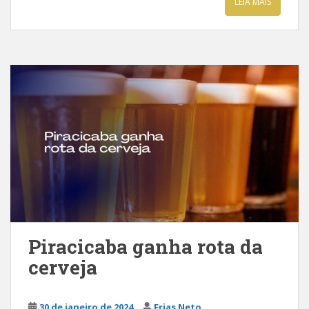
LEIA MAIS
Piracicaba ganha rota da
cerveja
30 de janeiro de 2024
Frias Neto