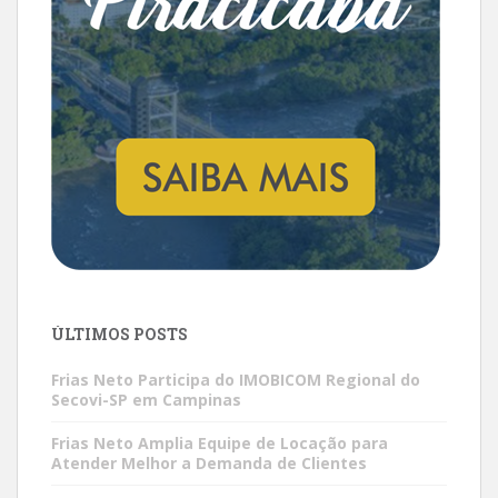
ÚLTIMOS POSTS
Frias Neto Participa do IMOBICOM Regional do
Secovi-SP em Campinas
Frias Neto Amplia Equipe de Locação para
Atender Melhor a Demanda de Clientes