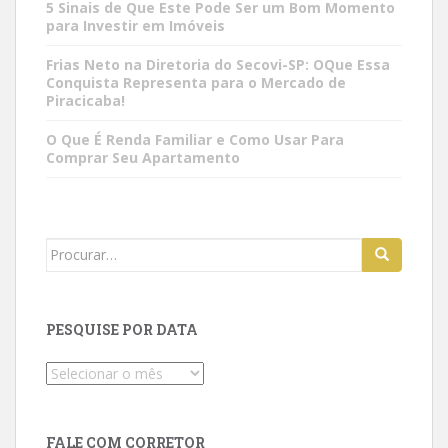
5 Sinais de Que Este Pode Ser um Bom Momento
para Investir em Imóveis
Frias Neto na Diretoria do Secovi-SP: OQue Essa
Conquista Representa para o Mercado de
Piracicaba!
O Que É Renda Familiar e Como Usar Para
Comprar Seu Apartamento
Search
for:
PESQUISE POR DATA
Pesquise
por
data
FALE COM CORRETOR