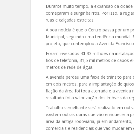
Durante muito tempo, a expansão da cidade r
começaram a surgir bairros. Por isso, a regi
ruas e calçadas estreitas.
A boa notícia é que o Centro passa por um pr
Municipal, seguindo uma tendência mundial. 
projeto, que contemplou a Avenida Francisco 
Foram investidos R$ 33 milhões na instalaçã
fios de telefonia, 31,5 mil metros de cabos e
metros de rede de água.
A avenida perdeu uma faixa de trânsito para
em dois metros, para a implantação de quiosq
fiação da área foi toda aterrada e a avenida
resultado foi a valorização dos imóveis da re
Trabalho semelhante será realizado em outras
existem outras obras que vão enriquecer a p
área da antiga rodoviária, já em andamento
comerciais e residenciais que vão mudar em d