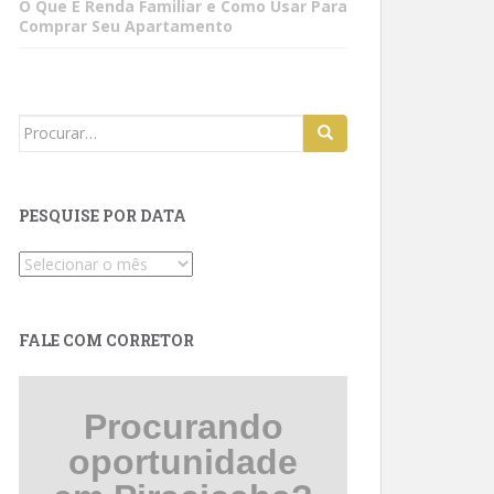
O Que É Renda Familiar e Como Usar Para
Comprar Seu Apartamento
Search
for:
PESQUISE POR DATA
Pesquise
por
data
FALE COM CORRETOR
Procurando
oportunidade