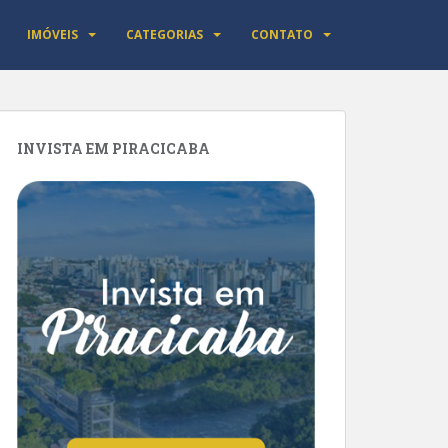
IMÓVEIS
CATEGORIAS
CONTATO
INVISTA EM PIRACICABA