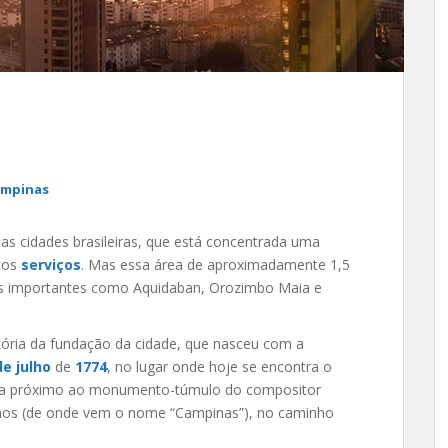
ampinas
s cidades brasileiras, que está concentrada uma
dos
serviços
. Mas essa área de aproximadamente 1,5
as importantes como Aquidaban, Orozimbo Maia e
stória da fundação da cidade, que nasceu com a
de julho
de
1774
, no lugar onde hoje se encontra o
ica próximo ao monumento-túmulo do compositor
nhos (de onde vem o nome “Campinas”), no caminho