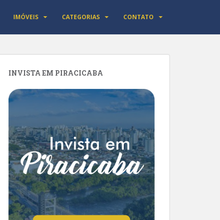
IMÓVEIS
CATEGORIAS
CONTATO
INVISTA EM PIRACICABA