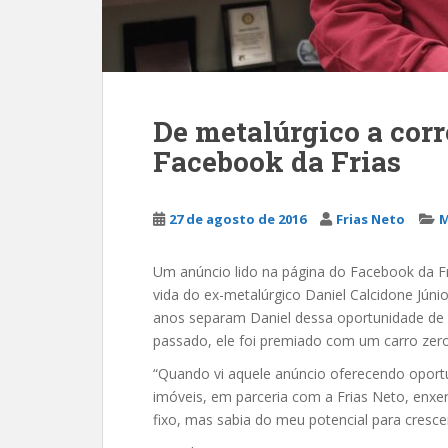
De metalúrgico a corre
Facebook da Frias
27 de agosto de 2016
Frias Neto
M
Um anúncio lido na página do Facebook da F
vida do ex-metalúrgico Daniel Calcidone Júni
anos separam Daniel dessa oportunidade de v
passado, ele foi premiado com um carro zer
“Quando vi aquele anúncio oferecendo oportun
imóveis, em parceria com a Frias Neto, enxe
fixo, mas sabia do meu potencial para cres