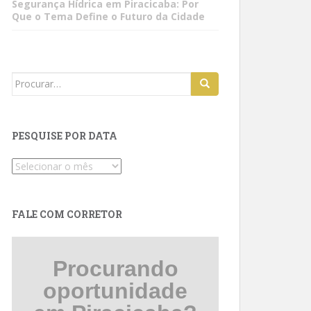
Segurança Hídrica em Piracicaba: Por
Que o Tema Define o Futuro da Cidade
Search
for:
PESQUISE POR DATA
Pesquise
por
data
FALE COM CORRETOR
Procurando
oportunidade