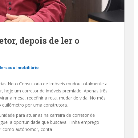
tor, depois de ler o
ercado Imobiliário
rias Neto Consultoria de Imóveis mudou totalmente a
or, hoje um corretor de imóveis premiado. Apenas três
irar a mesa, redefinir a rota, mudar de vida. No mês
o quilômetro por uma construtora.
idade para atuar as na carreira de corretor de
rguei a oportunidade que buscava. Tinha emprego
cer como autônomo”, conta