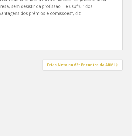
esa, sem desistir da profissão – e usufruir dos
antagens dos prêmios e comissões”, diz
Frias Neto no 63º Encontro da ABMI