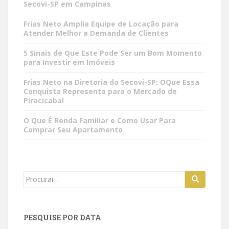
Secovi-SP em Campinas
Frias Neto Amplia Equipe de Locação para
Atender Melhor a Demanda de Clientes
5 Sinais de Que Este Pode Ser um Bom Momento
para Investir em Imóveis
Frias Neto na Diretoria do Secovi-SP: OQue Essa
Conquista Representa para o Mercado de
Piracicaba!
O Que É Renda Familiar e Como Usar Para
Comprar Seu Apartamento
Search
for:
PESQUISE POR DATA