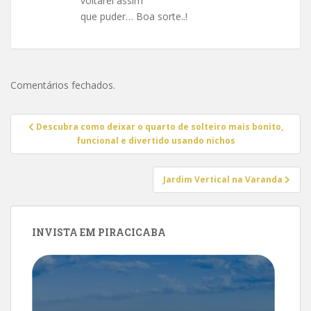
voltarei assim
que puder… Boa sorte..!
Comentários fechados.
Navegação
Descubra como deixar o quarto de solteiro mais bonito,
de
funcional e divertido usando nichos
Post
Jardim Vertical na Varanda
INVISTA EM PIRACICABA