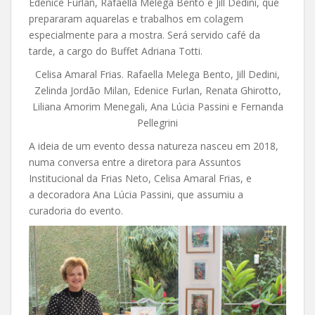
Edenice Furlan, Rafaella Melega Bento e Jill Dedini, que
prepararam aquarelas e trabalhos em colagem
especialmente para a mostra. Será servido café da
tarde, a cargo do Buffet Adriana Totti.
Celisa Amaral Frias. Rafaella Melega Bento, Jill Dedini,
Zelinda Jordão Milan, Edenice Furlan, Renata Ghirotto,
Liliana Amorim Menegali, Ana Lúcia Passini e Fernanda
Pellegrini
A ideia de um evento dessa natureza nasceu em 2018,
numa conversa entre a diretora para Assuntos
Institucional da Frias Neto, Celisa Amaral Frias, e
a decoradora Ana Lúcia Passini, que assumiu a
curadoria do evento.