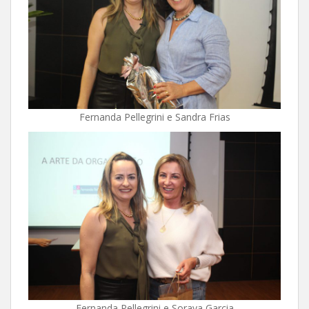
Fernanda Pellegrini e Sandra Frias
Fernanda Pellegrini e Soraya Garcia