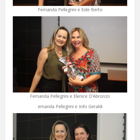
Fernanda Pellegrini e Eide Berto
Fernanda Pellegrini e Elenice D’Abronzo
ernanda Pellegrini e Inês Geraldi