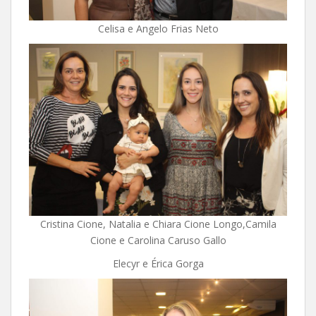
Celisa e Angelo Frias Neto
Cristina Cione, Natalia e Chiara Cione Longo,Camila
Cione e Carolina Caruso Gallo
Elecyr e Érica Gorga