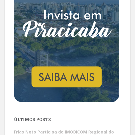
ÚLTIMOS POSTS
Frias Neto Participa do IMOBICOM Regional do