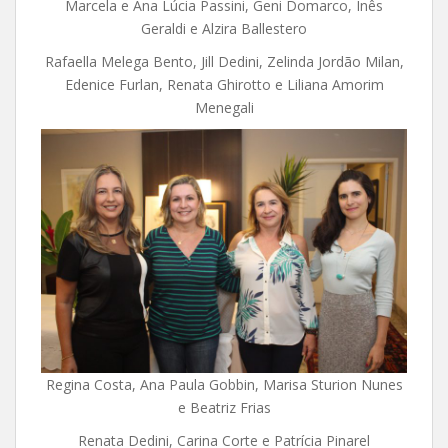
Marcela e Ana Lúcia Passini, Geni Domarco, Inês
Geraldi e Alzira Ballestero
Rafaella Melega Bento, Jill Dedini, Zelinda Jordão Milan,
Edenice Furlan, Renata Ghirotto e Liliana Amorim
Menegali
Regina Costa, Ana Paula Gobbin, Marisa Sturion Nunes
e Beatriz Frias
Renata Dedini, Carina Corte e Patrícia Pinarel