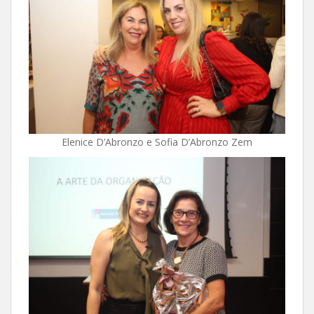
Elenice D’Abronzo e Sofia D’Abronzo Zem