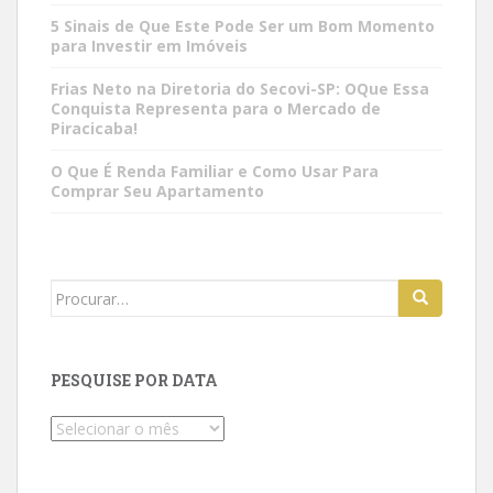
5 Sinais de Que Este Pode Ser um Bom Momento
para Investir em Imóveis
Frias Neto na Diretoria do Secovi-SP: OQue Essa
Conquista Representa para o Mercado de
Piracicaba!
O Que É Renda Familiar e Como Usar Para
Comprar Seu Apartamento
Search
for:
PESQUISE POR DATA
Pesquise
por
data