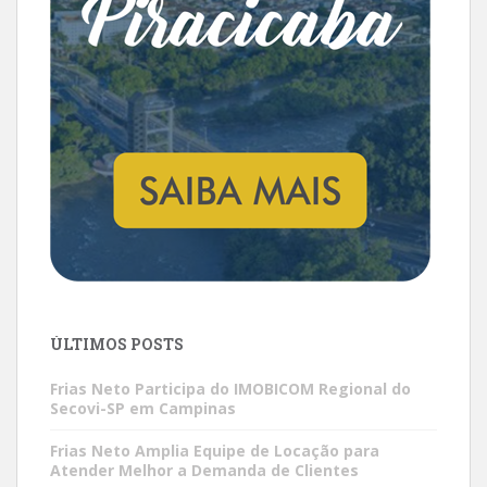
ÚLTIMOS POSTS
Frias Neto Participa do IMOBICOM Regional do
Secovi-SP em Campinas
Frias Neto Amplia Equipe de Locação para
Atender Melhor a Demanda de Clientes