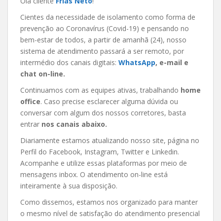
Olá cliente
Frias Neto
!
Cientes da necessidade de isolamento como forma de
prevenção ao Coronavírus (Covid-19) e pensando no
bem-estar de todos, a partir de amanhã (24), nosso
sistema de atendimento passará a ser remoto, por
intermédio dos canais digitais:
WhatsApp
, e-mail e
chat on-line.
Continuamos com as equipes ativas, trabalhando
home
office
. Caso precise esclarecer alguma dúvida ou
conversar com algum dos nossos corretores, basta
entrar
nos canais abaixo.
Diariamente estamos atualizando nosso site, página no
Perfil do Facebook, Instagram, Twitter e Linkedin.
Acompanhe e utilize essas plataformas por meio de
mensagens inbox. O atendimento on-line está
inteiramente à sua disposição.
Como dissemos, estamos nos organizado para manter
o mesmo nível de satisfação do atendimento presencial