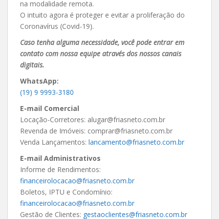
na modalidade remota.
O intuito agora é proteger e evitar a proliferação do
Coronavírus (Covid-19).
Caso tenha alguma necessidade, você pode entrar em
contato com nossa equipe através dos nossos canais
digitais.
WhatsApp:
(19) 9 9993-3180
E-mail Comercial
Locação-Corretores:
alugar@friasneto.com.br
Revenda de Imóveis:
comprar@friasneto.com.br
Venda Lançamentos:
lancamento@friasneto.com.br
E-mail Administrativos
Informe de Rendimentos
:
financeirolocacao@friasneto.com.br
Boletos, IPTU e Condomínio:
financeirolocacao@friasneto.com.br
Gestão de Clientes:
gestaoclientes@friasneto.com.br