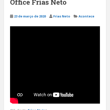
Office Frias Neto
23 de março de 2020
Frias Neto
Acontece