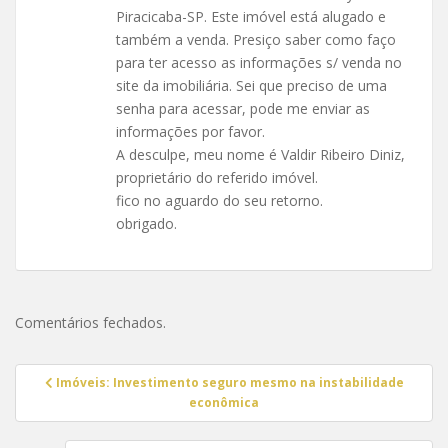
Piracicaba-SP. Este imóvel está alugado e
também a venda. Presiço saber como faço
para ter acesso as informações s/ venda no
site da imobiliária. Sei que preciso de uma
senha para acessar, pode me enviar as
informações por favor.
A desculpe, meu nome é Valdir Ribeiro Diniz,
proprietário do referido imóvel.
fico no aguardo do seu retorno.
obrigado.
Comentários fechados.
Navegação
Imóveis: Investimento seguro mesmo na instabilidade
de
econômica
Post