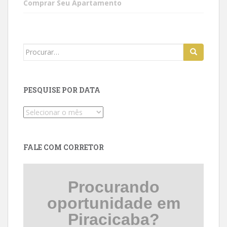
Comprar Seu Apartamento
Search
for:
PESQUISE POR DATA
Pesquise
por
data
FALE COM CORRETOR
Procurando
oportunidade em
Piracicaba?