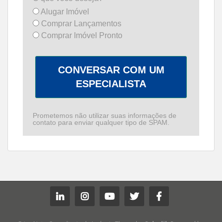
Alugar Imóvel
Comprar Lançamentos
Comprar Imóvel Pronto
CONVERSAR COM UM
ESPECIALISTA
Prometemos não utilizar suas informações de
contato para enviar qualquer tipo de SPAM.