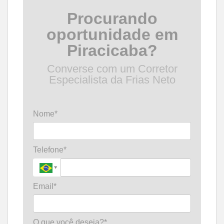
Procurando
oportunidade em
Piracicaba?
Converse com um Corretor
Especialista da Frias Neto
Nome*
Telefone*
Email*
O que você deseja?*