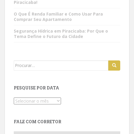
Piracicaba!
O Que É Renda Familiar e Como Usar Para
Comprar Seu Apartamento
Segurança Hídrica em Piracicaba: Por Que o
Tema Define o Futuro da Cidade
Search
for:
PESQUISE POR DATA
Pesquise
por
data
FALE COM CORRETOR