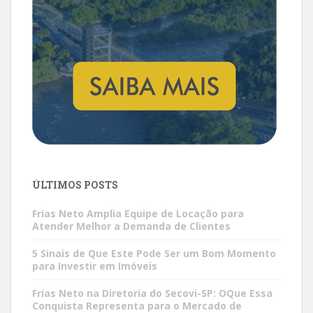
ÚLTIMOS POSTS
Frias Neto Amplia Equipe de Locação para
Atender Melhor a Demanda de Clientes
5 Sinais de Que Este Pode Ser um Bom Momento
para Investir em Imóveis
Frias Neto na Diretoria do Secovi-SP: OQue Essa
Conquista Representa para o Mercado de