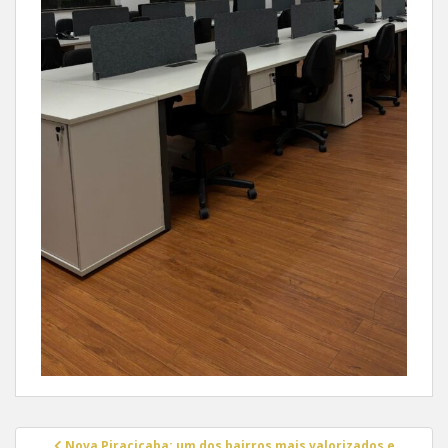
Navegação
Nova Piracicaba: um dos bairros mais valorizados e