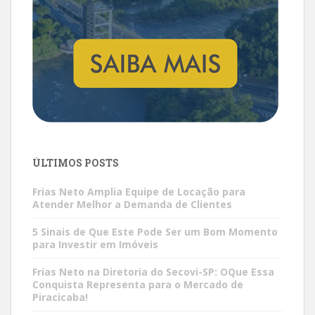
ÚLTIMOS POSTS
Frias Neto Amplia Equipe de Locação para
Atender Melhor a Demanda de Clientes
5 Sinais de Que Este Pode Ser um Bom Momento
para Investir em Imóveis
Frias Neto na Diretoria do Secovi-SP: OQue Essa
Conquista Representa para o Mercado de
Piracicaba!