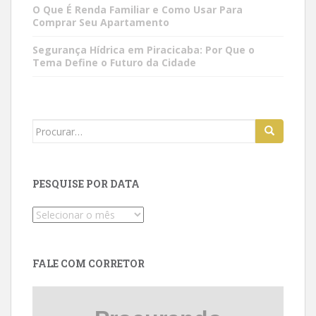
O Que É Renda Familiar e Como Usar Para
Comprar Seu Apartamento
Segurança Hídrica em Piracicaba: Por Que o
Tema Define o Futuro da Cidade
Search
for:
PESQUISE POR DATA
Pesquise
por
data
FALE COM CORRETOR