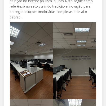
atuação no interior paulista, a Frias Neto segue como
referência no setor, unindo tradição e inovação para
entregar soluções imobiliárias completas e de alto
padrão.