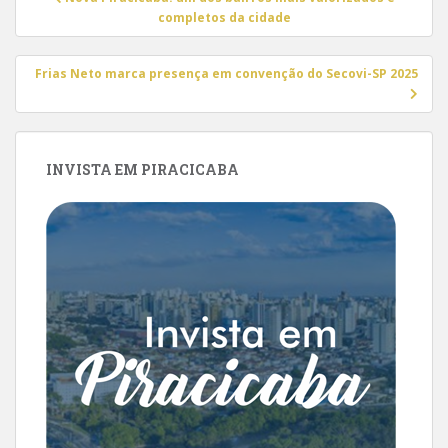
de
completos da cidade
Post
Frias Neto marca presença em convenção do Secovi-SP 2025
INVISTA EM PIRACICABA