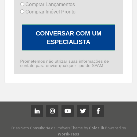
Comprar Lançamentos
Comprar Imóvel Pronto
CONVERSAR COM UM
ESPECIALISTA
Prometemos não utilizar suas informações de
contato para enviar qualquer tipo de SPAM.
Frias Neto Consultoria de Imóveis Theme by
Colorlib
Powered by
WordPress