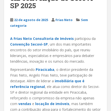
SP 2025
22 de agosto de 2025
Frias Neto
Sem
categoria
A Frias Neto Consultoria de Imóveis
participou da
Convenção Secovi-SP
, um dos mais importantes
encontros do setor imobiliário do país, que reuniu
lideranças, especialistas e empresários para debater
tendências, inovação e os rumos do mercado.
Representando
Piracicaba
, o diretor-presidente da
Frias Neto, Angelo Frias Neto, teve participação de
destaque. Além de liderar a
imobiliária que é
referência regional
, ele atua como diretor do Secovi-
SP e diretor regional da entidade em Piracicaba,
reforçando o compromisso da empresa não apenas
com
vendas
e
locação de imóveis
, mas também
com a contribuição ativa para o fortalecimento do setor