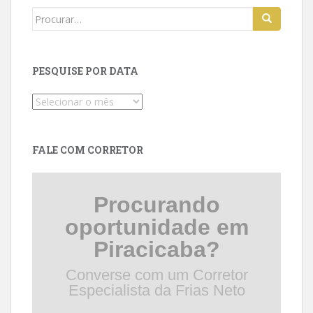
Search
for:
PESQUISE POR DATA
Pesquise
por
data
FALE COM CORRETOR
Procurando
oportunidade em
Piracicaba?
Converse com um Corretor
Especialista da Frias Neto