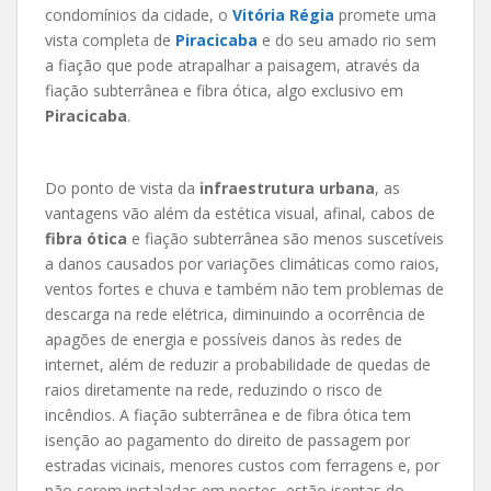
condomínios da cidade, o
Vitória Régia
promete uma
vista completa de
Piracicaba
e do seu amado rio sem
a fiação que pode atrapalhar a paisagem, através da
fiação subterrânea e fibra ótica, algo exclusivo em
Piracicaba
.
Do ponto de vista da
infraestrutura urbana
, as
vantagens vão além da estética visual, afinal, cabos de
fibra ótica
e fiação subterrânea são menos suscetíveis
a danos causados por variações climáticas como raios,
ventos fortes e chuva e também não tem problemas de
descarga na rede elétrica, diminuindo a ocorrência de
apagões de energia e possíveis danos às redes de
internet, além de reduzir a probabilidade de quedas de
raios diretamente na rede, reduzindo o risco de
incêndios. A fiação subterrânea e de fibra ótica tem
isenção ao pagamento do direito de passagem por
estradas vicinais, menores custos com ferragens e, por
não serem instaladas em postes, estão isentas do