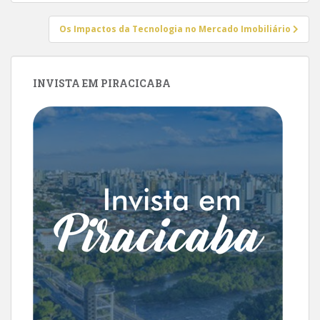
Post
Os Impactos da Tecnologia no Mercado Imobiliário
INVISTA EM PIRACICABA