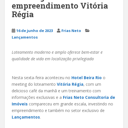
empreendimento Vitória
Régia
16 de junho de 2023
Frias Neto
Lançamentos
Loteamento moderno e amplo oferece bem-estar e
qualidade de vida em localização privilegiada
Nesta sexta-feira aconteceu no
Hotel Beira Rio
o
meeting do loteamento
Vitória Régia
, com um
delicioso café da manhã e um treinamento com
informações exclusivas e a
Frias Neto Consultoria de
Imóveis
compareceu em grande escala, investindo no
empreendimento e também no setor exclusivo de
Lançamentos
.