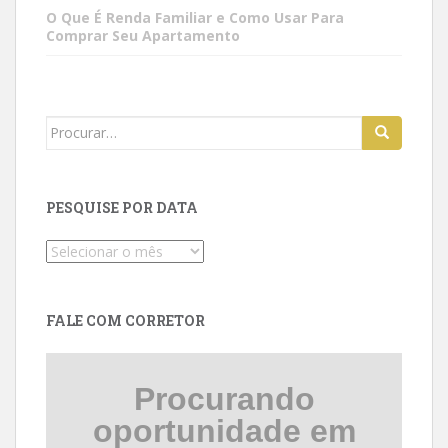
O Que É Renda Familiar e Como Usar Para
Comprar Seu Apartamento
Search
for:
PESQUISE POR DATA
Pesquise
por
data
FALE COM CORRETOR
Procurando
oportunidade em