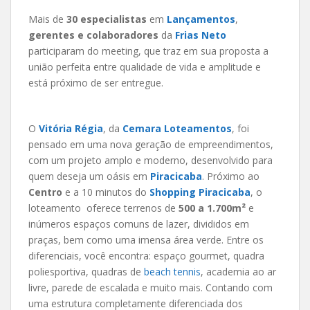
Mais de
30 especialistas
em
Lançamentos
,
gerentes e colaboradores
da
Frias Neto
participaram do meeting, que traz em sua proposta a
união perfeita entre qualidade de vida e amplitude e
está próximo de ser entregue.
O
Vitória Régia
, da
Cemara Loteamentos
, foi
pensado em uma nova geração de empreendimentos,
com um projeto amplo e moderno, desenvolvido para
quem deseja um oásis em
Piracicaba
. Próximo ao
Centro
e a 10 minutos do
Shopping Piracicaba
, o
loteamento oferece terrenos de
500 a 1.700m²
e
inúmeros espaços comuns de lazer, divididos em
praças, bem como uma imensa área verde. Entre os
diferenciais, você encontra: espaço gourmet, quadra
poliesportiva, quadras de
beach tennis
, academia ao ar
livre, parede de escalada e muito mais. Contando com
uma estrutura completamente diferenciada dos