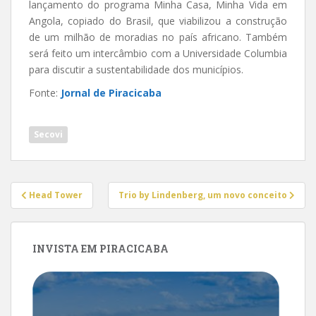
lançamento do programa Minha Casa, Minha Vida em
Angola, copiado do Brasil, que viabilizou a construção
de um milhão de moradias no país africano. Também
será feito um intercâmbio com a Universidade Columbia
para discutir a sustentabilidade dos municípios.
Fonte:
Jornal de Piracicaba
Secovi
Navegação
Head Tower
Trio by Lindenberg, um novo conceito
de
Post
INVISTA EM PIRACICABA