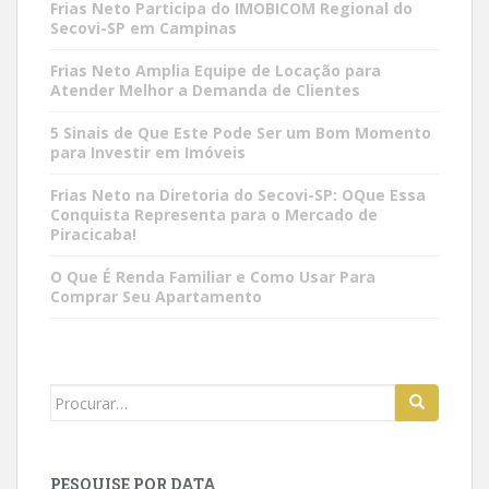
Frias Neto Participa do IMOBICOM Regional do
Secovi-SP em Campinas
Frias Neto Amplia Equipe de Locação para
Atender Melhor a Demanda de Clientes
5 Sinais de Que Este Pode Ser um Bom Momento
para Investir em Imóveis
Frias Neto na Diretoria do Secovi-SP: OQue Essa
Conquista Representa para o Mercado de
Piracicaba!
O Que É Renda Familiar e Como Usar Para
Comprar Seu Apartamento
Search
for:
PESQUISE POR DATA