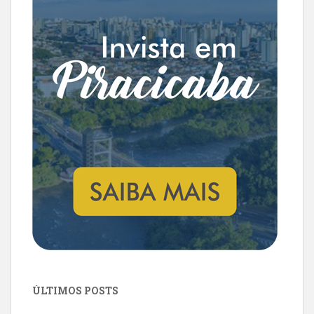
ÚLTIMOS POSTS