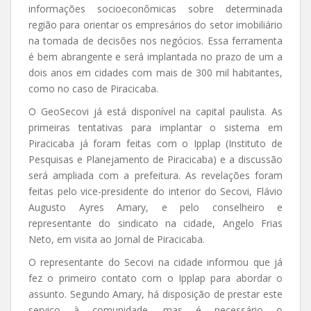
informações socioeconômicas sobre determinada
região para orientar os empresários do setor imobiliário
na tomada de decisões nos negócios. Essa ferramenta
é bem abrangente e será implantada no prazo de um a
dois anos em cidades com mais de 300 mil habitantes,
como no caso de Piracicaba.
O GeoSecovi já está disponível na capital paulista. As
primeiras tentativas para implantar o sistema em
Piracicaba já foram feitas com o Ipplap (Instituto de
Pesquisas e Planejamento de Piracicaba) e a discussão
será ampliada com a prefeitura. As revelações foram
feitas pelo vice-presidente do interior do Secovi, Flávio
Augusto Ayres Amary, e pelo conselheiro e
representante do sindicato na cidade, Angelo Frias
Neto, em visita ao Jornal de Piracicaba.
O representante do Secovi na cidade informou que já
fez o primeiro contato com o Ipplap para abordar o
assunto. Segundo Amary, há disposição de prestar este
serviço à comunidade, mas é necessário o