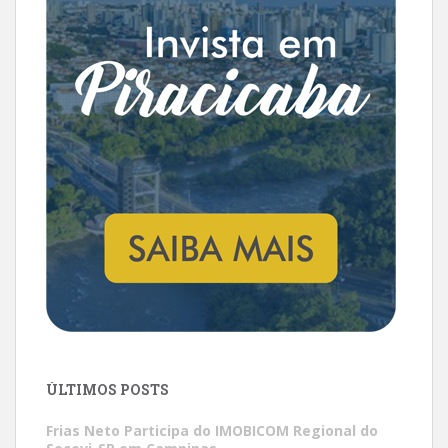
ÚLTIMOS POSTS
Frias Neto Participa do IMOBICOM Regional do