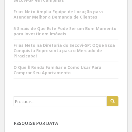
Secovi-SP em Campinas
Frias Neto Amplia Equipe de Locação para
Atender Melhor a Demanda de Clientes
5 Sinais de Que Este Pode Ser um Bom Momento
para Investir em Imóveis
Frias Neto na Diretoria do Secovi-SP: OQue Essa
Conquista Representa para o Mercado de
Piracicaba!
O Que É Renda Familiar e Como Usar Para
Comprar Seu Apartamento
Search
for:
PESQUISE POR DATA