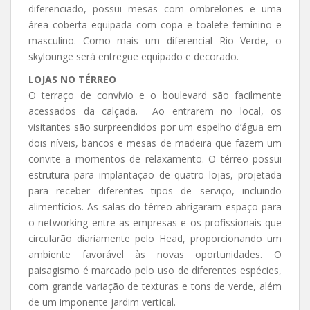
diferenciado, possui mesas com ombrelones e uma
área coberta equipada com copa e toalete feminino e
masculino. Como mais um diferencial Rio Verde, o
skylounge será entregue equipado e decorado.
LOJAS NO TÉRREO
O terraço de convívio e o boulevard são facilmente
acessados da calçada. Ao entrarem no local, os
visitantes são surpreendidos por um espelho d’água em
dois níveis, bancos e mesas de madeira que fazem um
convite a momentos de relaxamento. O térreo possui
estrutura para implantação de quatro lojas, projetada
para receber diferentes tipos de serviço, incluindo
alimentícios. As salas do térreo abrigaram espaço para
o networking entre as empresas e os profissionais que
circularão diariamente pelo Head, proporcionando um
ambiente favorável às novas oportunidades. O
paisagismo é marcado pelo uso de diferentes espécies,
com grande variação de texturas e tons de verde, além
de um imponente jardim vertical.