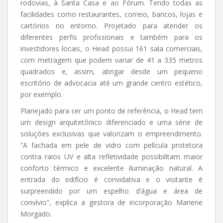
rodovias, à Santa Casa e ao Fórum. Tendo todas as
facilidades como restaurantes, correio, bancos, lojas e
cartórios no entorno. Projetado para atender os
diferentes perfis profissionais e também para os
investidores locais, o Head possui 161 sala comerciais,
com metragem que podem variar de 41 a 335 metros
quadrados e, assim, abrigar desde um pequeno
escritório de advocacia até um grande centro estético,
por exemplo.
Planejado para ser um ponto de referência, o Head tem
um design arquitetônico diferenciado e uma série de
soluções exclusivas que valorizam o empreendimento.
“A fachada em pele de vidro com película protetora
contra raios UV e alta refletividade possibilitam maior
conforto térmico e excelente iluminação natural. A
entrada do edifício é convidativa e o visitante é
surpreendido por um espelho d’água e área de
convívio”, explica a gestora de incorporação Mariene
Morgado.