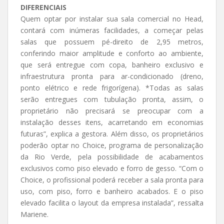
DIFERENCIAIS
Quem optar por instalar sua sala comercial no Head,
contará com inúmeras facilidades, a começar pelas
salas que possuem pé-direito de 2,95 metros,
conferindo maior amplitude e conforto ao ambiente,
que será entregue com copa, banheiro exclusivo e
infraestrutura pronta para ar-condicionado (dreno,
ponto elétrico e rede frigorígena). *Todas as salas
serão entregues com tubulação pronta, assim, o
proprietário não precisará se preocupar com a
instalação desses itens, acarretando em economias
futuras”, explica a gestora. Além disso, os proprietários
poderão optar no Choice, programa de personalização
da Rio Verde, pela possibilidade de acabamentos
exclusivos como piso elevado e forro de gesso. “Com o
Choice, o profissional poderá receber a sala pronta para
uso, com piso, forro e banheiro acabados. E o piso
elevado facilita o layout da empresa instalada”, ressalta
Mariene.