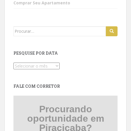
Comprar Seu Apartamento
Search
for:
PESQUISE POR DATA
Pesquise
por
data
FALE COM CORRETOR
Procurando
oportunidade em
Piracicaba?