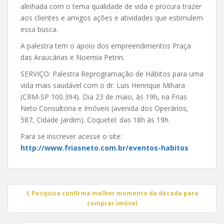
alinhada com o tema qualidade de vida e procura trazer
aos clientes e amigos ações e atividades que estimulem
essa busca.
A palestra tem o apoio dos empreendimentos Praça
das Araucárias e Noemia Petrin.
SERVIÇO: Palestra Reprogramação de Hábitos para uma
vida mais saudável com o dr. Luis Henrique Mihara
(CRM-SP 100.394). Dia 23 de maio, às 19h, na Frias
Neto Consultoria e Imóveis (avenida dos Operários,
587, Cidade Jardim). Coquetel: das 18h às 19h.
Para se inscrever acesse o site:
http://www.friasneto.com.br/
eventos-habitos
Navegação
Pesquisa confirma melhor momento da década para
de
comprar imóvel
Post