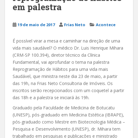
em palestra
19 de maio de 2017
Frias Neto
Acontece
É possível virar a mesa e caminhar na direção de uma
vida mais saudável? O médico Dr. Luis Henrique Mihara
(CRM-SP 100.394), diretor técnico da Clínica
Fundamental, vai aprofundar o tema na palestra
Reprogramação de Hábitos para uma vida mais
Saudável, que ministra neste dia 23 de maio, a partir
das 19h, na Frias Neto Consultoria de Imóveis. Os
inscritos serão recepcionados com um coquetel a partir
das 18h e a palestra se iniciará às 19h.
Graduado pela Faculdade de Medicina de Botucatu
(UNESP), pós-graduado em Medicina Estética (IBRAPE),
pós-graduado como Mestre em Biotecnologia Médica –
Pesquisa e Desenvolvimento (UNESP), dr. Mihara tem
trabalhado em pesquisas e publicações e ministrado