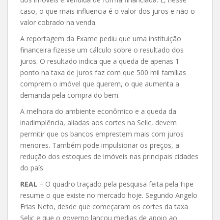
caso, o que mais influencia é o valor dos juros e não o
valor cobrado na venda.
A reportagem da Exame pediu que uma instituição
financeira fizesse um cálculo sobre o resultado dos
juros. O resultado indica que a queda de apenas 1
ponto na taxa de juros faz com que 500 mil famílias
comprem o imóvel que querem, o que aumenta a
demanda pela compra do bem.
A melhora do ambiente econômico e a queda da
inadimplência, aliadas aos cortes na Selic, devem
permitir que os bancos emprestem mais com juros
menores. Também pode impulsionar os preços, a
redução dos estoques de imóveis nas principais cidades
do país.
REAL
– O quadro traçado pela pesquisa feita pela Fipe
resume o que existe no mercado hoje. Segundo Angelo
Frias Neto, desde que começaram os cortes da taxa
Selic e que o governo lançou medias de apoio ao