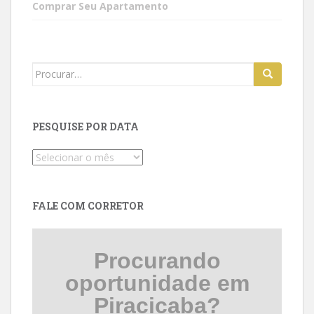
Comprar Seu Apartamento
Search
for:
PESQUISE POR DATA
Pesquise
por
data
FALE COM CORRETOR
Procurando
oportunidade em
Piracicaba?