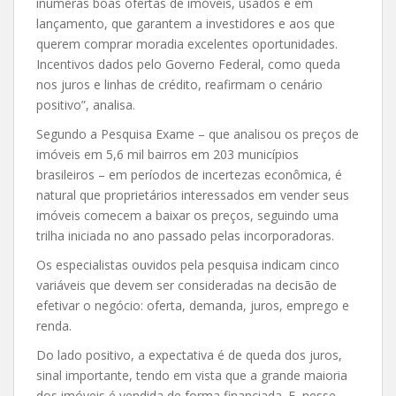
inúmeras boas ofertas de imóveis, usados e em
lançamento, que garantem a investidores e aos que
querem comprar moradia excelentes oportunidades.
Incentivos dados pelo Governo Federal, como queda
nos juros e linhas de crédito, reafirmam o cenário
positivo”, analisa.
Segundo a Pesquisa Exame – que analisou os preços de
imóveis em 5,6 mil bairros em 203 municípios
brasileiros – em períodos de incertezas econômica, é
natural que proprietários interessados em vender seus
imóveis comecem a baixar os preços, seguindo uma
trilha iniciada no ano passado pelas incorporadoras.
Os especialistas ouvidos pela pesquisa indicam cinco
variáveis que devem ser consideradas na decisão de
efetivar o negócio: oferta, demanda, juros, emprego e
renda.
Do lado positivo, a expectativa é de queda dos juros,
sinal importante, tendo em vista que a grande maioria
dos imóveis é vendida de forma financiada. E, nesse