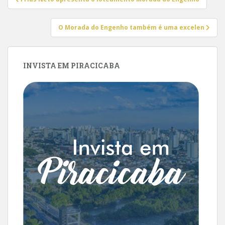
de
Post
O Morada do Engenho também é uma excelen
INVISTA EM PIRACICABA