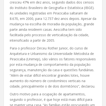
cresceu 47% em dez anos, segundo dados dos censos
do Instituto Brasileiro de Geografia e Estatística (IBGE).
As unidades registradas em Piracicaba saltaram de
8.670, em 2000, para 12.737 dez anos depois. Apesar da
mudança na escolha de moradia da população, grande
parte ainda resideem casas. Aescolha tem sido
facilitada pelo processo de verticalização da cidade,
intensificado a partir de 2005.
Para o professor Dirceu Rother Junior, do curso de
Arquitetura e Urbanismo da Universidade Metodista de
Piracicaba (Unimep), são vários os fatores responsáveis
por esta mudança de comportamento da população:
segurança, manutenção da casa e questões fundiárias.
“Além de estar difícil encontrar grandes lotes, houve
aumento do número de condomínios verticais na
cidade, principalmente o de dois dormitórios”, declarou.
Outro motivo para a ocupação de apartamentos,
segundo o professor, é que hoje está mais difícil para
se manter uma casa. “As famílias estão procurando um