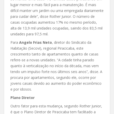
lugar menor e mais fácil para a manutenção. É mais
difícil manter um jardim ou uma empregada diariamente
para cuidar dele”, disse Rother Junior. O número de
casas ocupadas aumentou 17% no mesmo período,
alta de 13,9 mil unidades ocupadas, saindo dos 83,5 mil
unidades para 97,5 mil.
Para
Angelo Frias Neto
, diretor do Sindicato da
Habitação (Secovi), regional Piracicaba, este
crescimento tanto de apartamentos quanto de casas
refere-se a novas unidades. “A cidade tinha parado
quanto à verticalização no início da década, mas vem
tendo um impulso forte nos últimos seis anos”, disse. A
procura por apartamentos, segundo ele, ocorre por
jovens casais devido ao aumento do poder econômico
e por idosos.
Plano Diretor
Outro fator para esta mudança, segundo Rother Junior,
é que o Plano Diretor de Piracicaba tem facilitado a