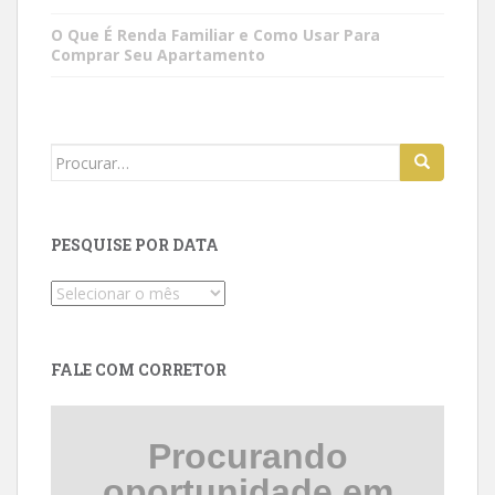
O Que É Renda Familiar e Como Usar Para
Comprar Seu Apartamento
Search
for:
PESQUISE POR DATA
Pesquise
por
data
FALE COM CORRETOR
Procurando
oportunidade em