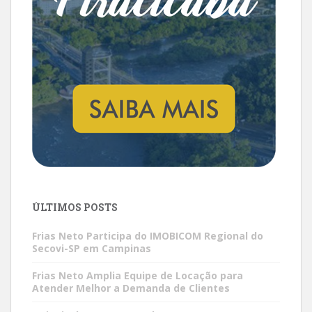
ÚLTIMOS POSTS
Frias Neto Participa do IMOBICOM Regional do
Secovi-SP em Campinas
Frias Neto Amplia Equipe de Locação para
Atender Melhor a Demanda de Clientes