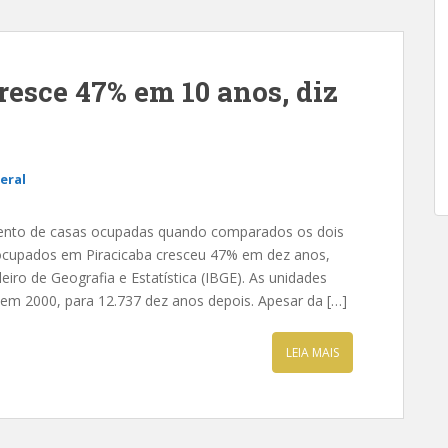
resce 47% em 10 anos, diz
eral
mento de casas ocupadas quando comparados os dois
cupados em Piracicaba cresceu 47% em dez anos,
iro de Geografia e Estatística (IBGE). As unidades
 em 2000, para 12.737 dez anos depois. Apesar da […]
LEIA MAIS