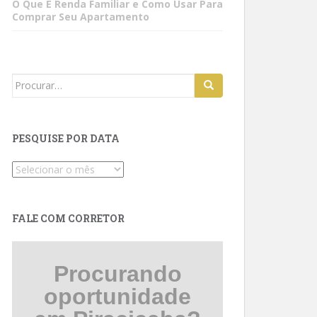
O Que É Renda Familiar e Como Usar Para
Comprar Seu Apartamento
Search
for:
PESQUISE POR DATA
Pesquise
por
data
FALE COM CORRETOR
Procurando
oportunidade