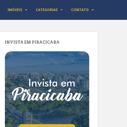
IMÓVEIS
CATEGORIAS
CONTATO
INVISTA EM PIRACICABA