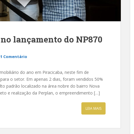
% no lançamento do NP870
1 Comentário
obiliário do ano em Piracicaba, neste fim de
 para o setor. Em apenas 2 dias, foram vendidos 50%
to padrão localizado na área nobre do bairro Nova
Neto e realização da Perplan, o empreendimento […]
LEIA MAIS