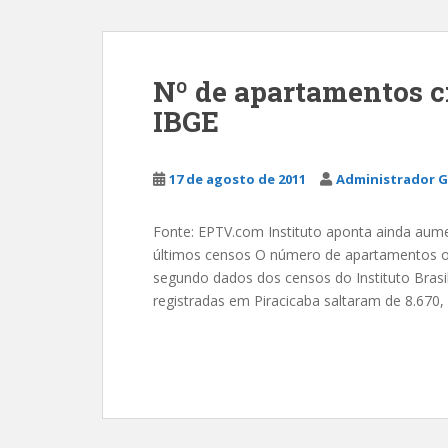
Nº de apartamentos c
IBGE
17 de agosto de 2011
Administrador G
Fonte: EPTV.com Instituto aponta ainda au
últimos censos O número de apartamentos o
segundo dados dos censos do Instituto Brasile
registradas em Piracicaba saltaram de 8.670,