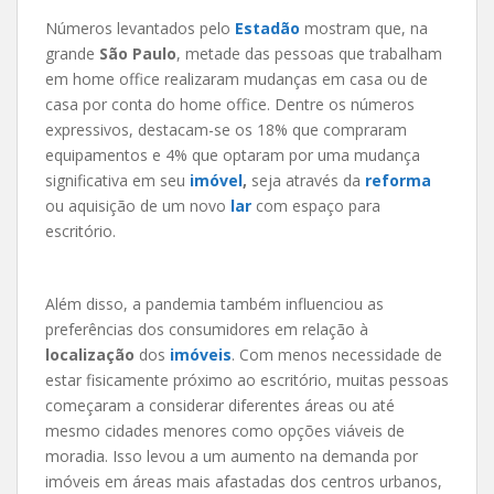
Números levantados pelo
Estadão
mostram que, na
grande
São Paulo
, metade das pessoas que trabalham
em home office realizaram mudanças em casa ou de
casa por conta do home office. Dentre os números
expressivos, destacam-se os 18% que compraram
equipamentos e 4% que optaram por uma mudança
significativa em seu
imóvel
,
seja através da
reforma
ou aquisição de um novo
lar
com espaço para
escritório.
Além disso, a pandemia também influenciou as
preferências dos consumidores em relação à
localização
dos
imóveis
. Com menos necessidade de
estar fisicamente próximo ao escritório, muitas pessoas
começaram a considerar diferentes áreas ou até
mesmo cidades menores como opções viáveis de
moradia. Isso levou a um aumento na demanda por
imóveis em áreas mais afastadas dos centros urbanos,