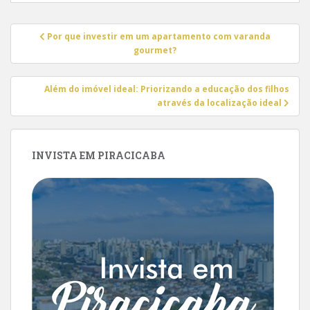
Navegação
Por que investir em um apartamento com varanda
de
gourmet?
Post
Além do imóvel ideal: Priorizando a educação dos filhos
através da localização ideal
INVISTA EM PIRACICABA