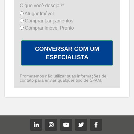
O que você deseja?*
Alugar Imóvel
Comprar Lançamentos
Comprar Imóvel Pronto
CONVERSAR COM UM
ESPECIALISTA
Prometemos não utilizar suas informações de
contato para enviar qualquer tipo de SPAM.