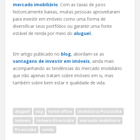
mercado imobiliário
. Com as taxas de juros
historicamente baixas, muitas pessoas aproveitaram
para investir em imóveis como uma forma de
diversificar seus portfólios ou garantir uma fonte
estável de renda por meio do
aluguel
.
Em artigo publicado no
blog
, abordam-se as
vantagens de investir em imóveis
, ainda mais
acompanhando as tendências do mercado imobiliário
que não apenas tratam sobre imóveis em si, mas
também sobre bem estar e qualidade de vida.
aluguel
esg
home office
imobiliária Piracicaba
imóveis
imóveis Piracicaba
mercado imobiliário
Piracicaba
venda