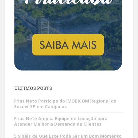
ÚLTIMOS POSTS
Frias Neto Participa do IMOBICOM Regional do
Secovi-SP em Campinas
Frias Neto Amplia Equipe de Locação para
Atender Melhor a Demanda de Clientes
5 Sinais de Que Este Pode Ser um Bom Momento