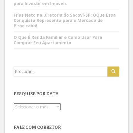
para Investir em Imóveis
Frias Neto na Diretoria do Secovi-SP: OQue Essa
Conquista Representa para o Mercado de
Piracicaba!
O Que É Renda Familiar e Como Usar Para
Comprar Seu Apartamento
Search
for:
PESQUISE POR DATA
Pesquise
por
data
FALE COM CORRETOR