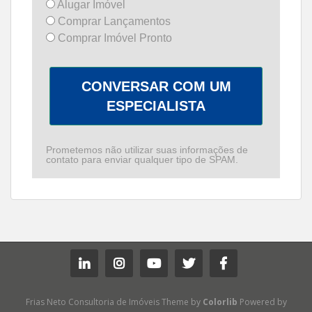
Alugar Imóvel
Comprar Lançamentos
Comprar Imóvel Pronto
CONVERSAR COM UM
ESPECIALISTA
Prometemos não utilizar suas informações de
contato para enviar qualquer tipo de SPAM.
Frias Neto Consultoria de Imóveis Theme by
Colorlib
Powered by