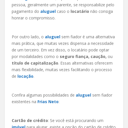
pessoa, geralmente um parente, se responsabilize pelo
pagamento do
aluguel
caso o
locatário
não consiga
honrar o compromisso.
Por outro lado, o
aluguel
sem fiador é uma alternativa
mais prática, que muitas vezes dispensa a necessidade
de um terceiro. Em vez disso, o locatário pode optar
por modalidades como o
seguro fiança, caução,
ou
título de capitalização
. Essas alternativas oferecem
mais flexibilidade, muitas vezes facilitando o processo
de
locação
.
Confira algumas possibilidades de
aluguel
sem fiador
existentes na
Frias Neto
:
Cartão de crédito
: Se você está procurando um
imóvel
para alugar, existe a opção do cartão de crédito