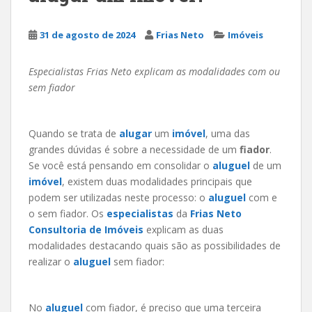
31 de agosto de 2024
Frias Neto
Imóveis
Especialistas Frias Neto explicam as modalidades com ou
sem fiador
Quando se trata de
alugar
um
imóvel
, uma das
grandes dúvidas é sobre a necessidade de um
fiador
.
Se você está pensando em consolidar o
aluguel
de um
imóvel
, existem duas modalidades principais que
podem ser utilizadas neste processo: o
aluguel
com e
o sem fiador. Os
especialistas
da
Frias Neto
Consultoria de Imóveis
explicam as duas
modalidades destacando quais são as possibilidades de
realizar o
aluguel
sem fiador:
No
aluguel
com fiador, é preciso que uma terceira