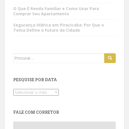
O Que É Renda Familiar e Como Usar Para
Comprar Seu Apartamento
Segurança Hídrica em Piracicaba: Por Que o
Tema Define o Futuro da Cidade
Search
for:
PESQUISE POR DATA
Pesquise
por
data
FALE COM CORRETOR