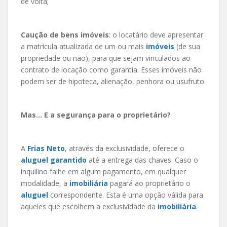
de volta;
Caução de bens imóveis
: o locatário deve apresentar
a matrícula atualizada de um ou mais
imóveis
(de sua
propriedade ou não), para que sejam vinculados ao
contrato de locação como garantia. Esses imóveis não
podem ser de hipoteca, alienação, penhora ou usufruto.
Mas… E a segurança para o proprietário?
A
Frias Neto
, através da exclusividade, oferece o
aluguel garantido
até a entrega das chaves. Caso o
inquilino falhe em algum pagamento, em qualquer
modalidade, a
imobiliária
pagará ao proprietário o
aluguel
correspondente. Esta é uma opção válida para
aqueles que escolhem a exclusividade da
imobiliária
.