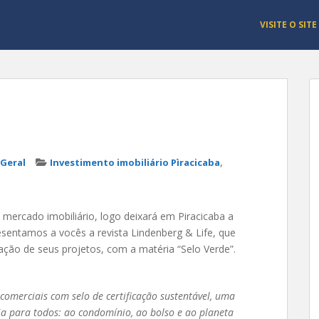
VISITE O SITE
,
Geral
Investimento imobiliário Pìracicaba
 mercado imobiliário, logo deixará em Piracicaba a
esentamos a vocês a revista Lindenberg & Life, que
ração de seus projetos, com a matéria “Selo Verde”.
comerciais com selo de certificação sustentável, uma
a para todos: ao condomínio, ao bolso e ao planeta