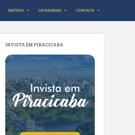
IMÓVEIS
CATEGORIAS
CONTATO
INVISTA EM PIRACICABA