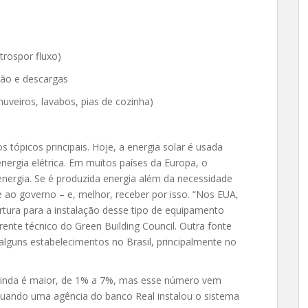
itrospor fluxo)
ção e descargas
uveiros, lavabos, pias de cozinha)
os tópicos principais. Hoje, a energia solar é usada
nergia elétrica. Em muitos países da Europa, o
nergia. Se é produzida energia além da necessidade
 ao governo – e, melhor, receber por isso. “Nos EUA,
rtura para a instalação desse tipo de equipamento
rente técnico do Green Building Council. Outra fonte
 alguns estabelecimentos no Brasil, principalmente no
g ainda é maior, de 1% a 7%, mas esse número vem
uando uma agência do banco Real instalou o sistema