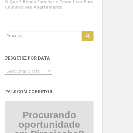
O Que É Renda Familiar e Como Usar Para
Comprar Seu Apartamento
Search
for:
PESQUISE POR DATA
Pesquise
por
data
FALE COM CORRETOR
Procurando
oportunidade