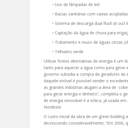
• Uso de lâmpadas de led
• Bacias sanitárias com caixas acopladas
• Sistema de descarga dual flush (6 ou3 l
• Captação da água de chuva para irriga
• Tratamento e reuso de águas cinzas (ch
• Telhados verde
Utilizar fontes alternativas de energia é um d
tanto para aquecer a água como para gerar e
governo subsidia a compra de geradores de e
daquele imóvel é possível vender o excedente
as grandes indústrias alugam a área de cobe
para gerar energia e dinheiro”, completa o ge
de energia renovável é a eólica, já usada em
Nordeste.
O custo inicial da obra de um green buildin
decrescendo consideravelmente. “Em 2006, q