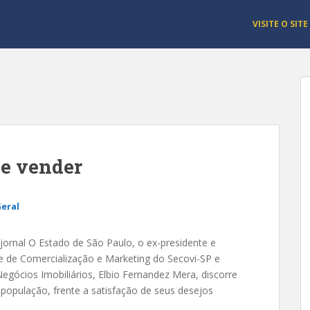
VISITE O SITE
de vender
eral
 jornal O Estado de São Paulo, o ex-presidente e
te de Comercialização e Marketing do Secovi-SP e
gócios Imobiliários, Elbio Fernandez Mera, discorre
opulação, frente a satisfação de seus desejos