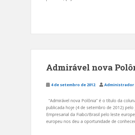
Admirável nova Polô
4 de setembro de 2012
Administrador 
“Admirável nova Polônia” é o título da coluna
publicada hoje (4 de setembro de 2012) pelo
Empresarial da Fiabci/Brasil pelo leste europ
europeu nos deu a oportunidade de conhecer