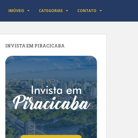
IMÓVEIS
CATEGORIAS
CONTATO
INVISTA EM PIRACICABA