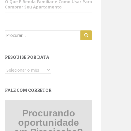
O Que É Renda Familiar e Como Usar Para
Comprar Seu Apartamento
Search
for:
PESQUISE POR DATA
Pesquise
por
data
FALE COM CORRETOR
Procurando
oportunidade