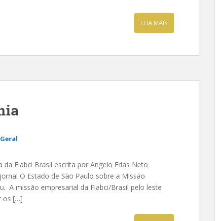
LEIA MAIS
nia
Geral
 da Fiabci Brasil escrita por Angelo Frias Neto
 jornal O Estado de São Paulo sobre a Missão
eu. A missão empresarial da Fiabci/Brasil pelo leste
 os […]