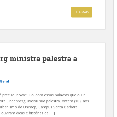
LEIA MAIS
rg ministra palestra a
Geral
é preciso inovar”. Foi com essas palavras que o Dr.
ora Lindenberg, iniciou sua palestra, ontem (18), aos
e urbanismo da Unimep, Campus Santa Bárbara
 ouviram dicas e histórias da […]