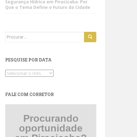
Segurança Hídrica em Piracicaba: Por
Que o Tema Define o Futuro da Cidade
Search
for:
PESQUISE POR DATA
Pesquise
por
data
FALE COM CORRETOR
Procurando
oportunidade