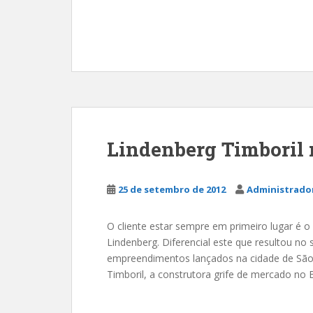
Lindenberg Timboril
25 de setembro de 2012
Administrador
O cliente estar sempre em primeiro lugar é o
Lindenberg. Diferencial este que resultou n
empreendimentos lançados na cidade de São 
Timboril, a construtora grife de mercado no B