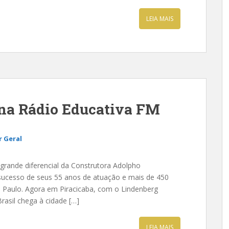
LEIA MAIS
 na Rádio Educativa FM
 Geral
 grande diferencial da Construtora Adolpho
o sucesso de seus 55 anos de atuação e mais de 450
Paulo. Agora em Piracicaba, com o Lindenberg
rasil chega à cidade […]
LEIA MAIS