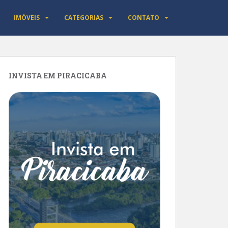
IMÓVEIS
CATEGORIAS
CONTATO
INVISTA EM PIRACICABA