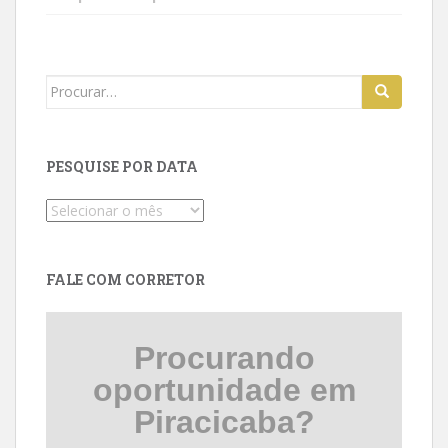
Search
for:
PESQUISE POR DATA
Pesquise
por
data
FALE COM CORRETOR
Procurando
oportunidade em
Piracicaba?