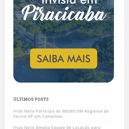
ÚLTIMOS POSTS
Frias Neto Participa do IMOBICOM Regional do
Secovi-SP em Campinas
Frias Neto Amplia Equipe de Locação para