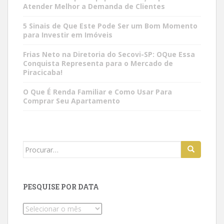
Atender Melhor a Demanda de Clientes
5 Sinais de Que Este Pode Ser um Bom Momento
para Investir em Imóveis
Frias Neto na Diretoria do Secovi-SP: OQue Essa
Conquista Representa para o Mercado de
Piracicaba!
O Que É Renda Familiar e Como Usar Para
Comprar Seu Apartamento
Search
for:
PESQUISE POR DATA
Pesquise
por