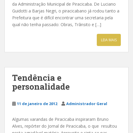
da Administração Municipal de Piracicaba. De Luciano
Guidotti a Barjas Negri, o piracicabano já rodou tanto a
Prefeitura que é difícil encontrar uma secretaria pela
qual não tenha passado: Obras, Trânsito e […]
LEIA MAIS
Tendência e
personalidade
11 de janeiro de 2012
Administrador Geral
Algumas varandas de Piracicaba inspiraram Bruno
Alves, repórter do Jornal de Piracicaba, o que resultou
nesta agradável matéria. Aproveite e sinta-se nas