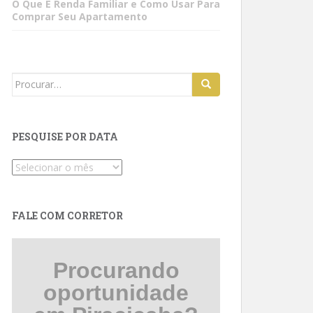
O Que É Renda Familiar e Como Usar Para
Comprar Seu Apartamento
Search
for:
PESQUISE POR DATA
Pesquise
por
data
FALE COM CORRETOR
Procurando
oportunidade