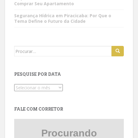
Comprar Seu Apartamento
Segurança Hídrica em Piracicaba: Por Que o
Tema Define o Futuro da Cidade
Search
for:
PESQUISE POR DATA
Pesquise
por
data
FALE COM CORRETOR
Procurando