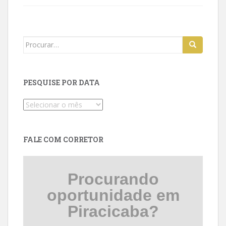
Search
for:
PESQUISE POR DATA
Pesquise
por
data
FALE COM CORRETOR
Procurando
oportunidade em
Piracicaba?