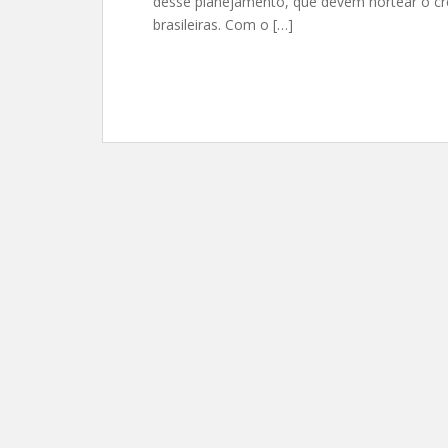
desse planejamento, que devem nortear o cr
brasileiras. Com o […]