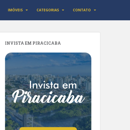
IMÓVEIS
CATEGORIAS
CONTATO
INVISTA EM PIRACICABA