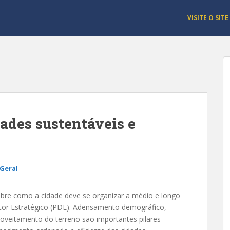
VISITE O SITE
dades sustentáveis e
Geral
sobre como a cidade deve se organizar a médio e longo
retor Estratégico (PDE). Adensamento demográfico,
roveitamento do terreno são importantes pilares