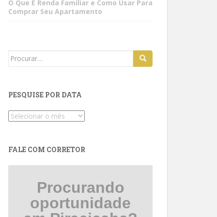
O Que É Renda Familiar e Como Usar Para
Comprar Seu Apartamento
Search
for:
PESQUISE POR DATA
Pesquise
por
data
FALE COM CORRETOR
Procurando
oportunidade