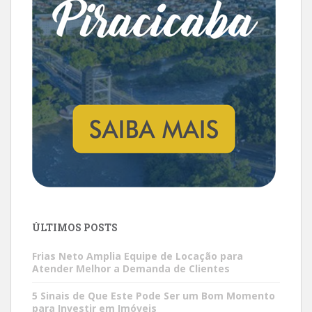
ÚLTIMOS POSTS
Frias Neto Amplia Equipe de Locação para
Atender Melhor a Demanda de Clientes
5 Sinais de Que Este Pode Ser um Bom Momento
para Investir em Imóveis