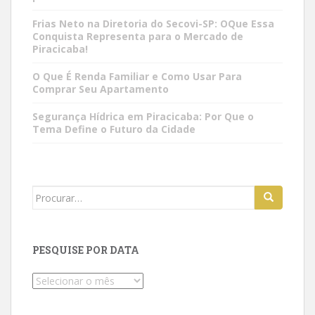
Frias Neto na Diretoria do Secovi-SP: OQue Essa
Conquista Representa para o Mercado de
Piracicaba!
O Que É Renda Familiar e Como Usar Para
Comprar Seu Apartamento
Segurança Hídrica em Piracicaba: Por Que o
Tema Define o Futuro da Cidade
Search
for:
PESQUISE POR DATA
Pesquise
por
data