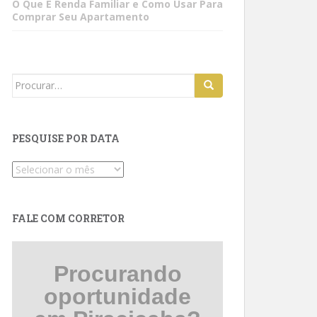
O Que É Renda Familiar e Como Usar Para
Comprar Seu Apartamento
Search
for:
PESQUISE POR DATA
Pesquise
por
data
FALE COM CORRETOR
Procurando
oportunidade