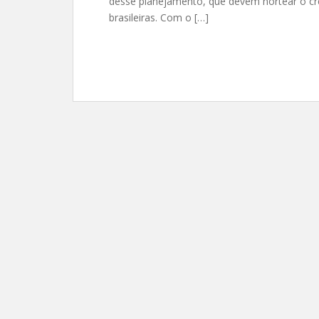
desse planejamento, que devem nortear o cr
brasileiras. Com o […]