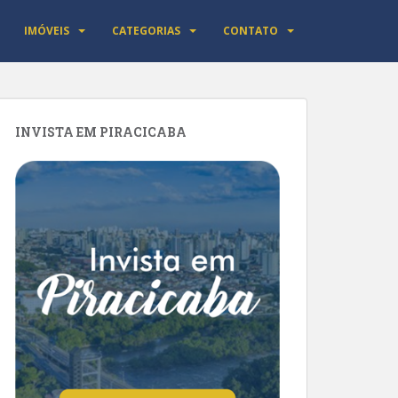
IMÓVEIS
CATEGORIAS
CONTATO
INVISTA EM PIRACICABA