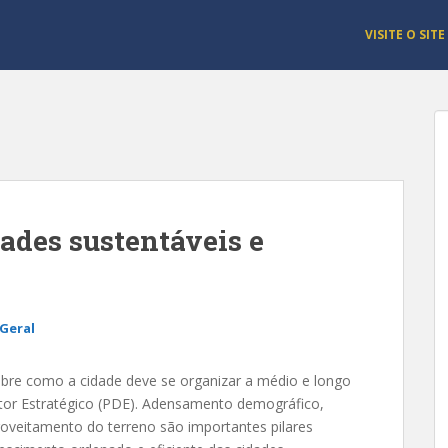
VISITE O SITE
dades sustentáveis e
Geral
sobre como a cidade deve se organizar a médio e longo
retor Estratégico (PDE). Adensamento demográfico,
roveitamento do terreno são importantes pilares