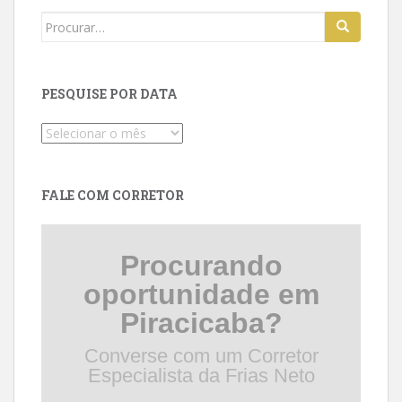
Search
for:
PESQUISE POR DATA
Pesquise
por
data
FALE COM CORRETOR
Procurando
oportunidade em
Piracicaba?
Converse com um Corretor
Especialista da Frias Neto