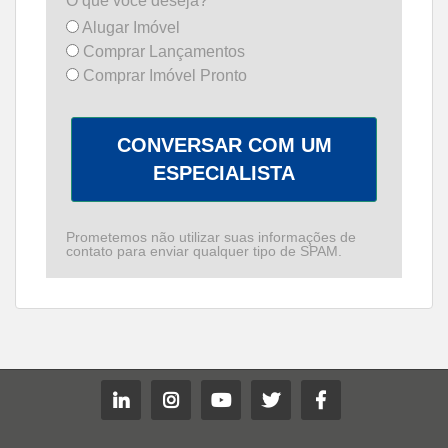
O que você deseja?*
Alugar Imóvel
Comprar Lançamentos
Comprar Imóvel Pronto
CONVERSAR COM UM
ESPECIALISTA
Prometemos não utilizar suas informações de
contato para enviar qualquer tipo de SPAM.