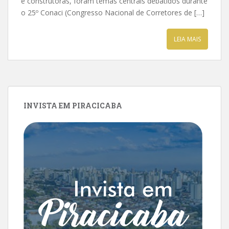
e construtoras, foram temas centrais debatidos durante
o 25º Conaci (Congresso Nacional de Corretores de […]
LEIA MAIS
INVISTA EM PIRACICABA