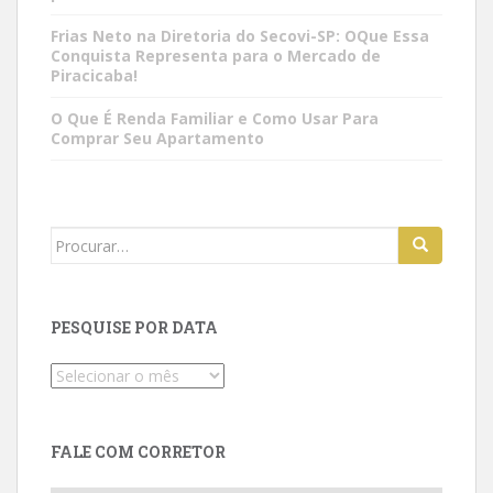
Frias Neto na Diretoria do Secovi-SP: OQue Essa
Conquista Representa para o Mercado de
Piracicaba!
O Que É Renda Familiar e Como Usar Para
Comprar Seu Apartamento
Search
for:
PESQUISE POR DATA
Pesquise
por
data
FALE COM CORRETOR