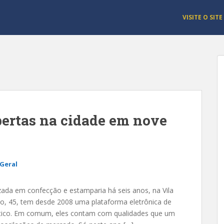
VISITE O SITE
bertas na cidade em nove
Geral
zada em confecção e estamparia há seis anos, na Vila
o, 45, tem desde 2008 uma plataforma eletrônica de
ético. Em comum, eles contam com qualidades que um