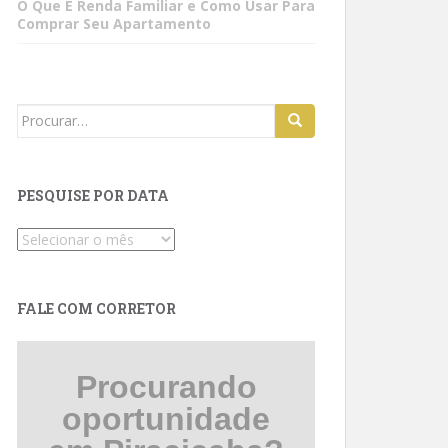
O Que É Renda Familiar e Como Usar Para
Comprar Seu Apartamento
Search
for:
PESQUISE POR DATA
Pesquise
por
data
FALE COM CORRETOR
Procurando
oportunidade