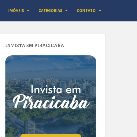
IMÓVEIS
CATEGORIAS
CONTATO
INVISTA EM PIRACICABA