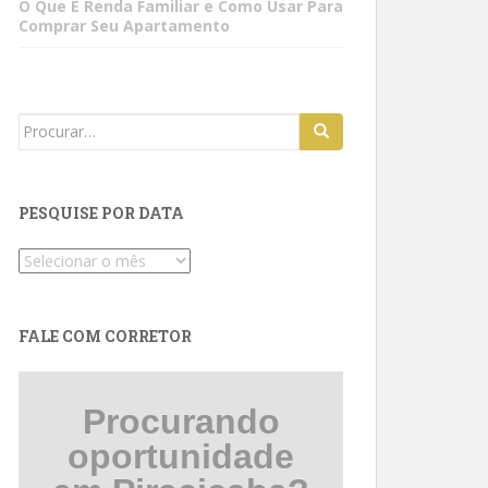
O Que É Renda Familiar e Como Usar Para
Comprar Seu Apartamento
Search
for:
PESQUISE POR DATA
Pesquise
por
data
FALE COM CORRETOR
Procurando
oportunidade