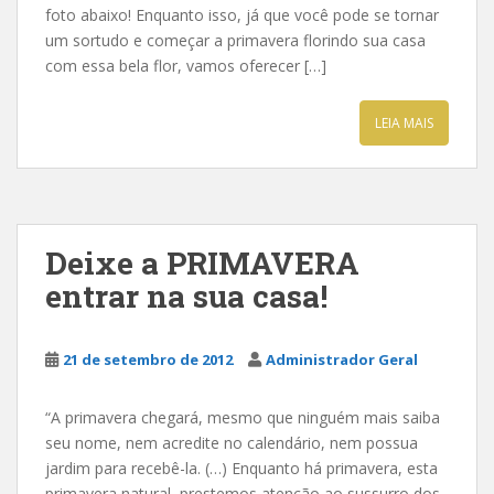
foto abaixo! Enquanto isso, já que você pode se tornar
um sortudo e começar a primavera florindo sua casa
com essa bela flor, vamos oferecer […]
LEIA MAIS
Deixe a PRIMAVERA
entrar na sua casa!
21 de setembro de 2012
Administrador Geral
“A primavera chegará, mesmo que ninguém mais saiba
seu nome, nem acredite no calendário, nem possua
jardim para recebê-la. (…) Enquanto há primavera, esta
primavera natural, prestemos atenção ao sussurro dos