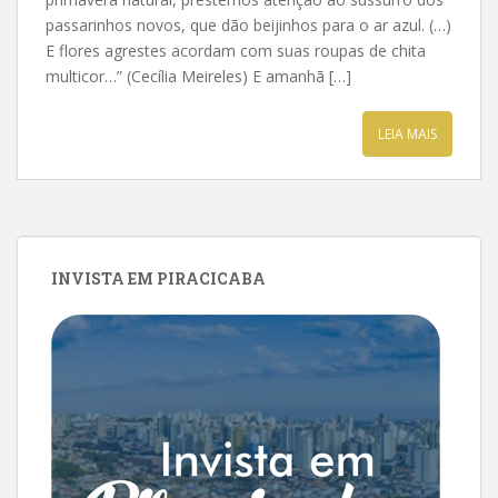
passarinhos novos, que dão beijinhos para o ar azul. (…)
E flores agrestes acordam com suas roupas de chita
multicor…” (Cecília Meireles) E amanhã […]
LEIA MAIS
INVISTA EM PIRACICABA