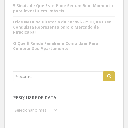
5 Sinais de Que Este Pode Ser um Bom Momento
para Investir em Imóveis
Frias Neto na Diretoria do Secovi-SP: OQue Essa
Conquista Representa para o Mercado de
Piracicaba!
O Que É Renda Familiar e Como Usar Para
Comprar Seu Apartamento
Search
for:
PESQUISE POR DATA
Pesquise
por
data