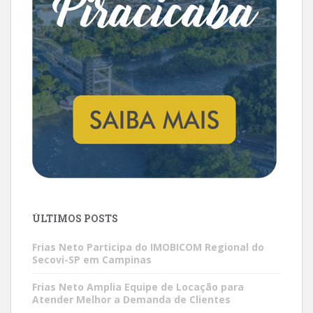
ÚLTIMOS POSTS
Frias Neto Participa do IMOBICOM Regional do
Secovi-SP em Campinas
Frias Neto Amplia Equipe de Locação para
Atender Melhor a Demanda de Clientes